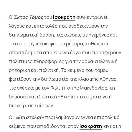
Ο
Έκτος Τόμος
του
Ισοκράτη
συγκεντρώνει
λόγους και επιστολές που αναδεικνύουν την
διπλωματική δράση, τις σχέσεις με ηγεμόνες και
τη στρατηγική σκέψη του ρήτορα, καθώς και
αποσπάσματα από χαμένα έργα που προσφέρουν
πολύτιμες πληροφορίες για την αρχαία ελληνική
ρητορική και πολιτική. Τα κείμενα του τόμου
φωτίζουν την διπλωματία της κλασικής Αθήνας,
τις σχέσεις με τον Φίλιππο της Μακεδονίας, τη
δημόσια και ιδιωτική ηθική και τη στρατηγική
διαχείριση κρίσεων.
Οι
«Επιστολαί»
περιλαμβάνουν εννέα επιστολικά
κείμενα που αποδίδονται στον
Ισοκράτη
, αν και η