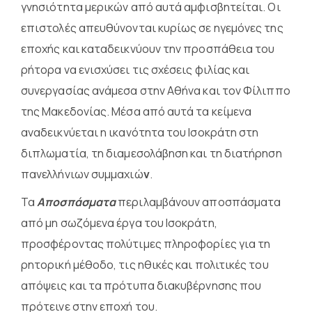
γνησιότητα μερικών από αυτά αμφισβητείται. Οι
επιστολές απευθύνονται κυρίως σε ηγεμόνες της
εποχής και καταδεικνύουν την προσπάθεια του
ρήτορα να ενισχύσει τις σχέσεις φιλίας και
συνεργασίας ανάμεσα στην Αθήνα και τον Φίλιππο
της Μακεδονίας. Μέσα από αυτά τα κείμενα
αναδεικνύεται η ικανότητα του Ισοκράτη στη
διπλωματία, τη διαμεσολάβηση και τη διατήρηση
πανελλήνιων συμμαχιώ
ν
.
Τα
Αποσπάσματα
περιλαμβάνουν αποσπάσματα
από μη σωζόμενα έργα του Ισοκράτη,
προσφέροντας πολύτιμες πληροφορίες για τη
ρητορική μέθοδο, τις ηθικές και πολιτικές του
απόψεις και τα πρότυπα διακυβέρνησης που
πρότεινε στην εποχή του.