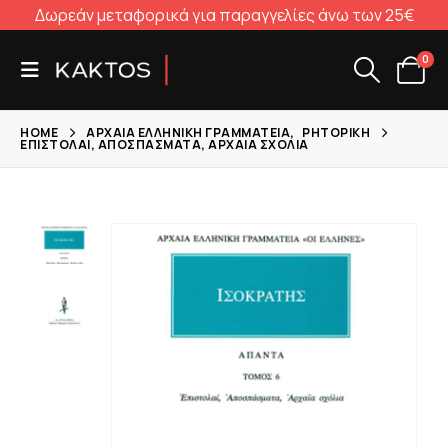
Δωρεάν μεταφορικά για παραγγελίες άνω των 25€
0
HOME
ΑΡΧΑΊΑ ΕΛΛΗΝΙΚΉ ΓΡΑΜΜΑΤΕΊΑ
,
ΡΗΤΟΡΙΚΉ
ΕΠΙΣΤΟΛΑΊ, ΑΠΟΣΠΆΣΜΑΤΑ, ΑΡΧΑΊΑ ΣΧΌΛΙΑ