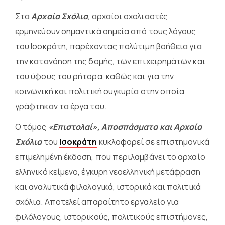
Στα
Αρχαία Σχόλια
, αρχαίοι σχολιαστές
ερμηνεύουν σημαντικά σημεία από τους λόγους
του Ισοκράτη, παρέχοντας πολύτιμη βοήθεια για
την κατανόηση της δομής, των επιχειρημάτων και
του ύφους του ρήτορα, καθώς και για την
κοινωνική και πολιτική συγκυρία στην οποία
γράφτηκαν τα έργα του.
Ο τόμος
«Επιστολαί», Αποσπάσματα και Αρχαία
Σχόλια
του
Ισοκράτη
κυκλοφορεί σε επιστημονικά
επιμελημένη έκδοση, που περιλαμβάνει το αρχαίο
ελληνικό κείμενο, έγκυρη νεοελληνική μετάφραση
και αναλυτικά φιλολογικά, ιστορικά και πολιτικά
σχόλια. Αποτελεί απαραίτητο εργαλείο για
φιλόλογους, ιστορικούς, πολιτικούς επιστήμονες,