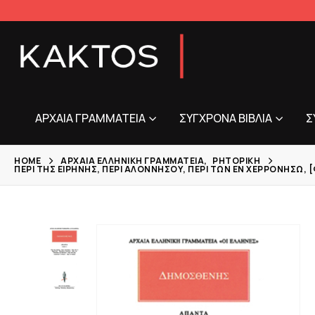
ΑΡΧΑΊΑ ΓΡΑΜΜΑΤΕΊΑ
ΣΎΓΧΡΟΝΑ ΒΙΒΛΊΑ
Σ
HOME
ΑΡΧΑΊΑ ΕΛΛΗΝΙΚΉ ΓΡΑΜΜΑΤΕΊΑ
,
ΡΗΤΟΡΙΚΉ
ΠΕΡΊ ΤΗΣ ΕΙΡΉΝΗΣ, ΠΕΡΊ ΑΛΟΝΝΉΣΟΥ, ΠΕΡΊ ΤΩΝ ΕΝ ΧΕΡΡΟΝΉΣΩ,