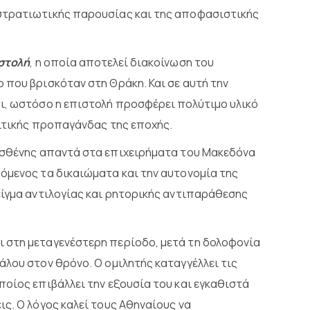
 στρατιωτικής παρουσίας και της αποφασιστικής
στολή
, η οποία αποτελεί διακοίνωση του
 που βρισκόταν στη Θράκη. Και σε αυτή την
ι, ωστόσο η επιστολή προσφέρει πολύτιμο υλικό
λιτικής προπαγάνδας της εποχής.
σθένης απαντά στα επιχειρήματα του Μακεδόνα
όμενος τα δικαιώματα και την αυτονομία της
είγμα αντιλογίας και ρητορικής αντιπαράθεσης
ι στη μεταγενέστερη περίοδο, μετά τη δολοφονία
άλου στον θρόνο. Ο ομιλητής καταγγέλλει τις
ποίος επιβάλλει την εξουσία του και εγκαθιστά
ς. Ο λόγος καλεί τους Αθηναίους να