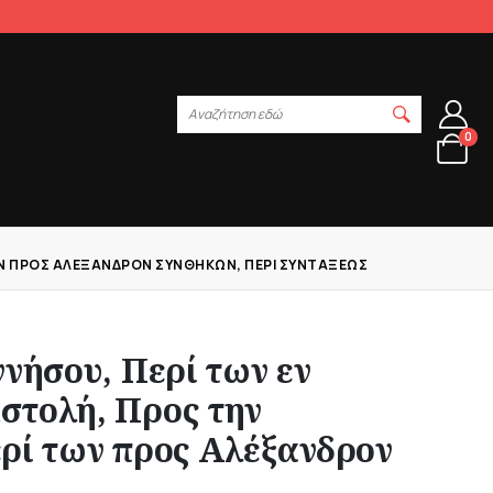
Αναζήτηση εδώ
0
 ΤΩΝ ΠΡΟΣ ΑΛΈΞΑΝΔΡΟΝ ΣΥΝΘΗΚΏΝ, ΠΕΡΊ ΣΥΝΤΆΞΕΩΣ
ννήσου, Περί των εν
στολή, Προς την
ερί των προς Αλέξανδρον