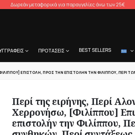
Δωρεάν μεταφορικά για παραγγελίες άνω των 25€
BEST SELLERS
ΥΓΓΡΑΦΕΊΣ
ΠΡΟΤΆΣΕΙΣ
 [ΦΙΛΊΠΠΟΥ] ΕΠΙΣΤΟΛΉ, ΠΡΟΣ ΤΗΝ ΕΠΙΣΤΟΛΉΝ ΤΗΝ ΦΙΛΊΠΠΟΥ, ΠΕΡΊ
Περί της ειρήνης, Περί Αλο
Χερρονήσω, [Φιλίππου] Επι
επιστολήν την Φιλίππου, Π
συνθηκών, Περί συντάξεως