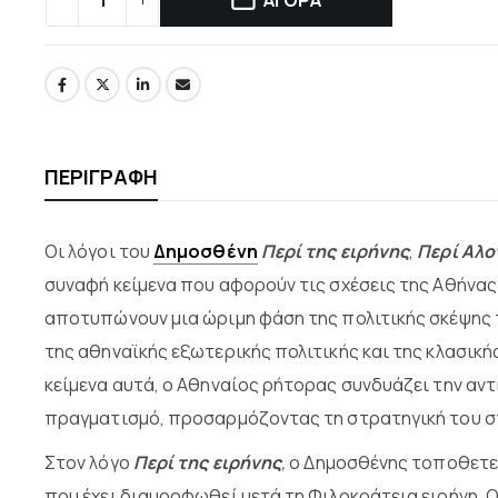
ΠΕΡΙΓΡΑΦΉ
Οι λόγοι του
Δημοσθένη
Περί της ειρήνης
,
Περί Αλ
συναφή κείμενα που αφορούν τις σχέσεις της Αθήνας 
αποτυπώνουν μια ώριμη φάση της πολιτικής σκέψης 
της αθηναϊκής εξωτερικής πολιτικής και της κλασική
κείμενα αυτά, ο Αθηναίος ρήτορας συνδυάζει την αντ
πραγματισμό, προσαρμόζοντας τη στρατηγική του στ
Στον λόγο
Περί της ειρήνης
,
ο Δημοσθένης τοποθετεί
που έχει διαμορφωθεί μετά τη Φιλοκράτεια ειρήνη. Ο