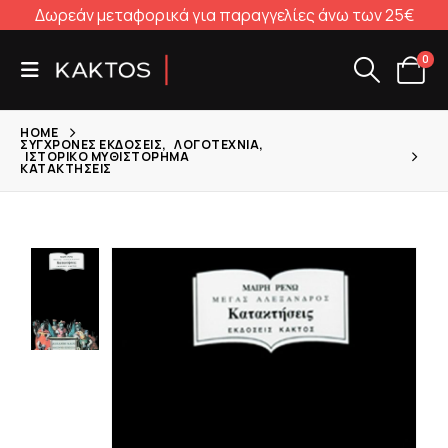
Δωρεάν μεταφορικά για παραγγελίες άνω των 25€
0
HOME
ΣΎΓΧΡΟΝΕΣ ΕΚΔΌΣΕΙΣ
,
ΛΟΓΟΤΕΧΝΊΑ
,
ΙΣΤΟΡΙΚΌ ΜΥΘΙΣΤΌΡΗΜΑ
ΚΑΤΑΚΤΉΣΕΙΣ