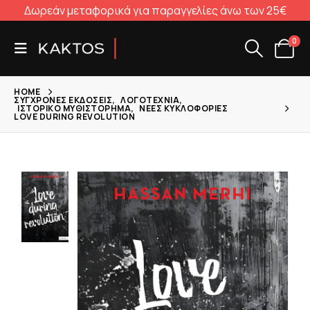
Δωρεάν μεταφορικά για παραγγελίες άνω των 25€
0
HOME
ΣΎΓΧΡΟΝΕΣ ΕΚΔΌΣΕΙΣ
,
ΛΟΓΟΤΕΧΝΊΑ
,
ΙΣΤΟΡΙΚΌ ΜΥΘΙΣΤΌΡΗΜΑ
,
ΝΈΕΣ ΚΥΚΛΟΦΟΡΊΕΣ
LOVE DURING REVOLUTION