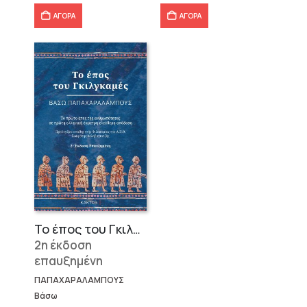
8,91 €.
9,77 €.
ΑΓΟΡΑ
ΑΓΟΡΑ
Το έπος του Γκιλγκαμές
2η έκδοση
επαυξημένη
ΠΑΠΑΧΑΡΑΛΑΜΠΟΥΣ
Βάσω