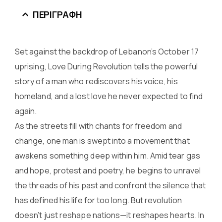
ΠΕΡΙΓΡΑΦΉ
Set against the backdrop of Lebanon’s October 17
uprising, Love During Revolution tells the powerful
story of a man who rediscovers his voice, his
homeland, and a lost love he never expected to find
again.
As the streets fill with chants for freedom and
change, one man is swept into a movement that
awakens something deep within him. Amid tear gas
and hope, protest and poetry, he begins to unravel
the threads of his past and confront the silence that
has defined his life for too long. But revolution
doesn’t just reshape nations—it reshapes hearts. In