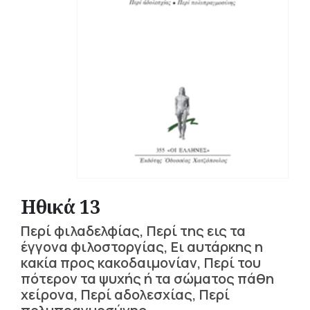
Ηθικά 13
Περί φιλαδελφίας, Περί της εις τα
έγγονα φιλοστοργίας, Ει αυτάρκης η
κακία προς κακοδαιμονίαν, Περί του
πότερον τα ψυχής ή τα σώματος πάθη
χείρονα, Περί αδολεσχίας, Περί