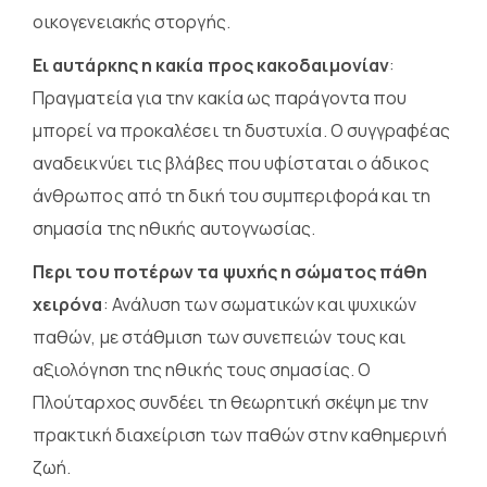
οικογενειακής στοργής.
Ει αυτάρκης η κακία προς κακοδαιμονίαν
:
Πραγματεία για την κακία ως παράγοντα που
μπορεί να προκαλέσει τη δυστυχία. Ο συγγραφέας
αναδεικνύει τις βλάβες που υφίσταται ο άδικος
άνθρωπος από τη δική του συμπεριφορά και τη
σημασία της ηθικής αυτογνωσίας.
Περι του ποτέρων τα ψυχής η σώματος πάθη
χειρόνα
: Ανάλυση των σωματικών και ψυχικών
παθών, με στάθμιση των συνεπειών τους και
αξιολόγηση της ηθικής τους σημασίας. Ο
Πλούταρχος συνδέει τη θεωρητική σκέψη με την
πρακτική διαχείριση των παθών στην καθημερινή
ζωή.