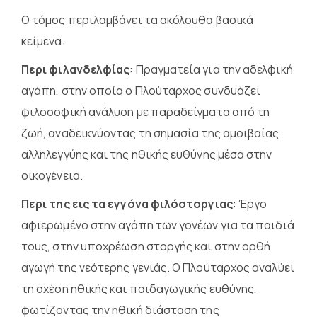
Ο τόμος περιλαμβάνει τα ακόλουθα βασικά
κείμενα:
Περι φιλανδελφίας
: Πραγματεία για την αδελφική
αγάπη, στην οποία ο Πλούταρχος συνδυάζει
φιλοσοφική ανάλυση με παραδείγματα από τη
ζωή, αναδεικνύοντας τη σημασία της αμοιβαίας
αλληλεγγύης και της ηθικής ευθύνης μέσα στην
οικογένεια.
Περι της εις τα εγγόνα φιλόστοργιας
: Έργο
αφιερωμένο στην αγάπη των γονέων για τα παιδιά
τους, στην υποχρέωση στοργής και στην ορθή
αγωγή της νεότερης γενιάς. Ο Πλούταρχος αναλύει
τη σχέση ηθικής και παιδαγωγικής ευθύνης,
φωτίζοντας την ηθική διάσταση της