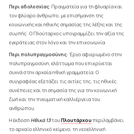
Περι αδολεσχίας
: Πραγματεία για τη φλυαρία και
τον φλύαρο άνθρωπο, με επισήμανση της
κοινωνικής και ηθικής σημασίας της λέξης και της
σιωπής. Ο Πλούταρχος υπογραμμίζει την αξία της
εγκράτειας στον λόγο και την επικοινωνία.
Περι πολυπραγμοσύνης
: Έργο αφιερωμένο στην
πολυπραγμοσύνη, ελάττωμα που επικρίνεται
συχνά στην αρχαία ηθική γραμματεία. Ο
συγγραφέας εξετάζει τις αιτίες της, τις ηθικές
συνέπειες και τη σημασία της για την κοινωνική
ζωή και την πνευματική καλλιέργεια του
ανθρώπου.
Η έκδοση
Ηθικά 13
του
Πλουτάρχου
περιλαμβάνει
το αρχαίο ελληνικό κείμενο, τη νεοελληνική