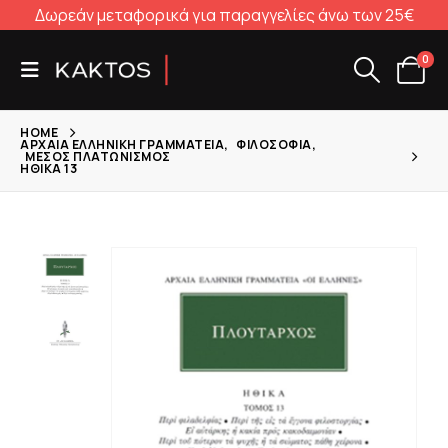
Δωρεάν μεταφορικά για παραγγελίες άνω των 25€
0
HOME
ΑΡΧΑΊΑ ΕΛΛΗΝΙΚΉ ΓΡΑΜΜΑΤΕΊΑ
,
ΦΙΛΟΣΟΦΊΑ
,
ΜΈΣΟΣ ΠΛΑΤΩΝΙΣΜΌΣ
ΗΘΙΚΆ 13