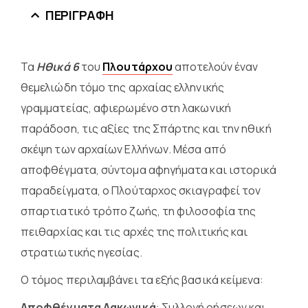
ΠΕΡΙΓΡΑΦΉ
Τα
Ηθικά 6
του
Πλουτάρχου
αποτελούν έναν
θεμελιώδη τόμο της αρχαίας ελληνικής
γραμματείας, αφιερωμένο στη λακωνική
παράδοση, τις αξίες της Σπάρτης και την ηθική
σκέψη των αρχαίων Ελλήνων. Μέσα από
αποφθέγματα, σύντομα αφηγήματα και ιστορικά
παραδείγματα, ο Πλούταρχος σκιαγραφεί τον
σπαρτιατικό τρόπο ζωής, τη φιλοσοφία της
πειθαρχίας και τις αρχές της πολιτικής και
στρατιωτικής ηγεσίας.
Ο τόμος περιλαμβάνει τα εξής βασικά κείμενα:
Αποφθέγματα Λακωνικά
: Συλλογή ρήσεων και