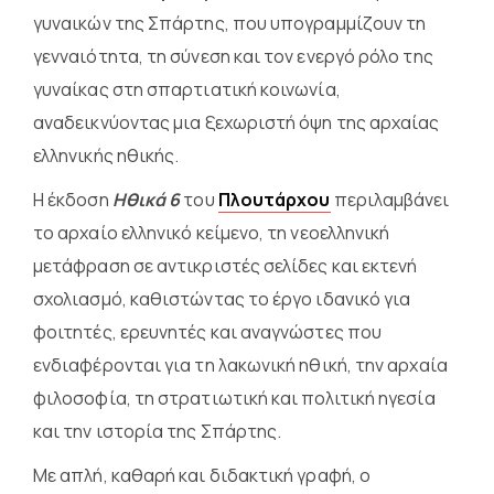
γυναικών της Σπάρτης, που υπογραμμίζουν τη
γενναιότητα, τη σύνεση και τον ενεργό ρόλο της
γυναίκας στη σπαρτιατική κοινωνία,
αναδεικνύοντας μια ξεχωριστή όψη της αρχαίας
ελληνικής ηθικής.
Η έκδοση
Ηθικά 6
του
Πλουτάρχου
περιλαμβάνει
το αρχαίο ελληνικό κείμενο, τη νεοελληνική
μετάφραση σε αντικριστές σελίδες και εκτενή
σχολιασμό, καθιστώντας το έργο ιδανικό για
φοιτητές, ερευνητές και αναγνώστες που
ενδιαφέρονται για τη λακωνική ηθική, την αρχαία
φιλοσοφία, τη στρατιωτική και πολιτική ηγεσία
και την ιστορία της Σπάρτης.
Με απλή, καθαρή και διδακτική γραφή, ο