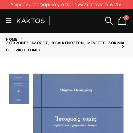
Δωρεάν μεταφορικά για παραγγελίες άνω των 25€
0
HOME
ΣΎΓΧΡΟΝΕΣ ΕΚΔΌΣΕΙΣ
,
ΒΙΒΛΊΑ ΓΝΏΣΕΩΝ
,
ΜΕΛΈΤΕΣ - ΔΟΚΊΜΙΑ
ΙΣΤΟΡΙΚΈΣ ΤΟΜΈΣ