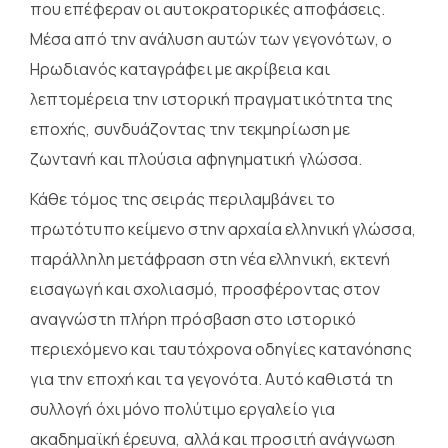
που επέφεραν οι αυτοκρατορικές αποφάσεις.
Μέσα από την ανάλυση αυτών των γεγονότων, ο
Ηρωδιανός καταγράφει με ακρίβεια και
λεπτομέρεια την ιστορική πραγματικότητα της
εποχής, συνδυάζοντας την τεκμηρίωση με
ζωντανή και πλούσια αφηγηματική γλώσσα.
Κάθε τόμος της σειράς περιλαμβάνει το
πρωτότυπο κείμενο στην αρχαία ελληνική γλώσσα,
παράλληλη μετάφραση στη νέα ελληνική, εκτενή
εισαγωγή και σχολιασμό, προσφέροντας στον
αναγνώστη πλήρη πρόσβαση στο ιστορικό
περιεχόμενο και ταυτόχρονα οδηγίες κατανόησης
για την εποχή και τα γεγονότα. Αυτό καθιστά τη
συλλογή όχι μόνο πολύτιμο εργαλείο για
ακαδημαϊκή έρευνα, αλλά και προσιτή ανάγνωση