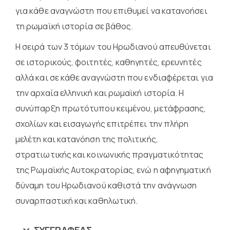
για κάθε αναγνώστη που επιθυμεί να κατανοήσει
τη ρωμαϊκή ιστορία σε βάθος.
Η σειρά των 3 τόμων του Ηρωδιανού απευθύνεται
σε ιστορικούς, φοιτητές, καθηγητές, ερευνητές
αλλά και σε κάθε αναγνώστη που ενδιαφέρεται για
την αρχαία ελληνική και ρωμαϊκή ιστορία. Η
συνύπαρξη πρωτότυπου κειμένου, μετάφρασης,
σχολίων και εισαγωγής επιτρέπει την πλήρη
μελέτη και κατανόηση της πολιτικής,
στρατιωτικής και κοινωνικής πραγματικότητας
της Ρωμαϊκής Αυτοκρατορίας, ενώ η αφηγηματική
δύναμη του Ηρωδιανού καθιστά την ανάγνωση
συναρπαστική και καθηλωτική.
ΣΥΓΓΡΑΦΕΑΣ