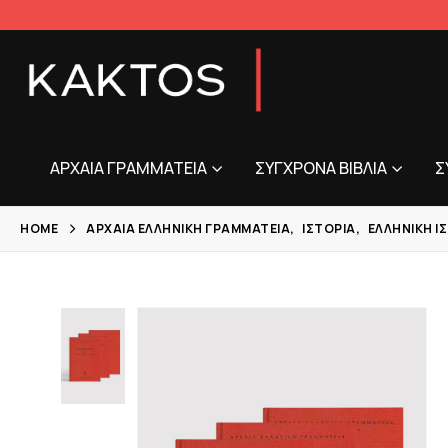
ΑΡΧΑΊΑ ΓΡΑΜΜΑΤΕΊΑ
ΣΎΓΧΡΟΝΑ ΒΙΒΛΊΑ
Σ
HOME
ΑΡΧΑΊΑ ΕΛΛΗΝΙΚΉ ΓΡΑΜΜΑΤΕΊΑ
,
ΙΣΤΟΡΊΑ
,
ΕΛΛΗΝΙΚΉ Ι