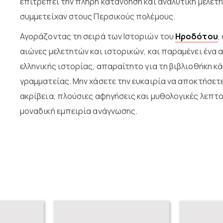
επιτρέπει την πλήρη κατανόηση και αναλυτική μελέτ
συμμετείχαν στους Περσικούς πολέμους.
Αγοράζοντας τη σειρά των Ιστοριών του
Ηροδότου
,
αιώνες μελετητών και ιστορικών, και παραμένει ένα 
ελληνικής ιστορίας, απαραίτητο για τη βιβλιοθήκη κ
γραμματείας. Μην χάσετε την ευκαιρία να αποκτήσετ
ακρίβεια, πλούσιες αφηγήσεις και μυθολογικές λεπτ
μοναδική εμπειρία ανάγνωσης.