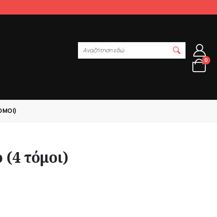
Αναζήτηση εδώ
0
ΌΜΟΙ)
 (4 τόμοι)