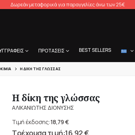
Δωρεάν μεταφορικά για παραγγελίες άνω των 25€
BEST SELLERS
ΥΓΓΡΑΦΕΊΣ
ΠΡΟΤΆΣΕΙΣ
ΟΚΊΜΙΑ
Η ΔΊΚΗ ΤΗΣ ΓΛΏΣΣΑΣ
Η δίκη της γλώσσας
ΑΛΙΚΑΝΙΩΤΗΣ ΔΙΟΝΥΣΗΣ
18,79
€
Original
16,92
€