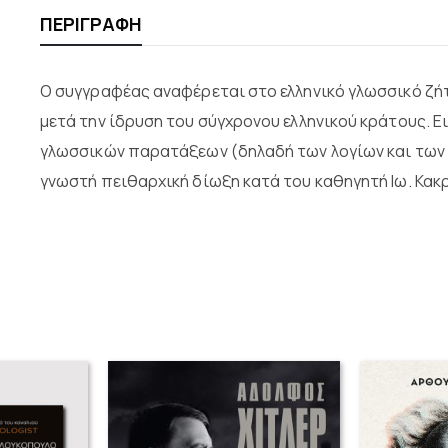
ΠΕΡΙΓΡΑΦΉ
Ο συγγραφέας αναφέρεται στο ελληνικό γλωσσικό ζή
μετά την ίδρυση του σύγχρονου ελληνικού κράτους. 
γλωσσικών παρατάξεων (δηλαδή των λογίων και των δ
γνωστή πειθαρχική δίωξη κατά του καθηγητή Ιω. Κακ