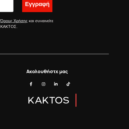
Εγγραφή
ς
Όρους Χρήσης
και συναινείτε
ς ΚΑΚΤΟΣ.
Ακολουθήστε μας