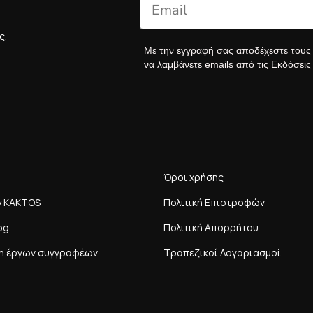
ς,
Με την εγγραφή σας αποδέχεστε του
να λαμβάνετε emails από τις Εκδόσει
Όροι χρήσης
y KAKTOS
Πολιτική Επιστροφών
og
Πολιτική Απορρήτου
η έργων συγγραφέων
Τραπεζικοί Λογαριασμοί