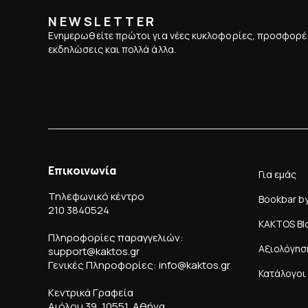
NEWSLETTER
Ενημερωθείτε πρώτοι για νέες κυκλοφορίες, προσφορέ
εκδηλώσεις και πολλά άλλα.
Επικοινωνία
Για εμάς
Τηλεφωνικό κέντρο
Bookbar b
210 3840524
KAKTOS Bl
Πληροφορίες παραγγελιών:
Αξιολόγησ
support@kaktos.gr
Γενικές Πληροφορίες: info@kaktos.gr
Κατάλογοι
Κεντρικά Γραφεία
Αιόλου 39, 10551, Αθήνα