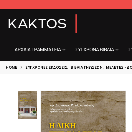
ΑΡΧΑΊΑ ΓΡΑΜΜΑΤΕΊΑ
ΣΎΓΧΡΟΝΑ ΒΙΒΛΊΑ
Σ
HOME
ΣΎΓΧΡΟΝΕΣ ΕΚΔΌΣΕΙΣ
,
ΒΙΒΛΊΑ ΓΝΏΣΕΩΝ
,
ΜΕΛΈΤΕΣ - Δ