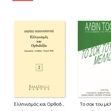
Ελληνισμός και Ορθοδοξία
Το σοκ του μέ