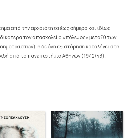
τημα από την αρχαιότητα έως σήμερα και ιδίως
Ειδικότερα τον απασχολεί ο «πόλεμος» μεταξύ των
ημοτικιστών), η δε όλη εξιστόρηση καταλήγει στη
ριδή από το πανεπιστήμιο Αθηνών (1942/43).