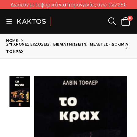
Δωρεάν μεταφορικά για παραγγελίες άνω των 25€
0
HOME
ΣΎΓΧΡΟΝΕΣ ΕΚΔΌΣΕΙΣ
,
ΒΙΒΛΊΑ ΓΝΏΣΕΩΝ
,
ΜΕΛΈΤΕΣ - ΔΟΚΊΜΙΑ
ΤΟ ΚΡΑΧ