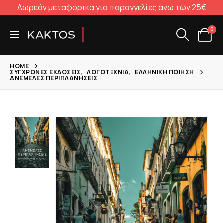
Δωρεάν μεταφορικά για παραγγελίες άνω των 25€
0
HOME
ΣΎΓΧΡΟΝΕΣ ΕΚΔΌΣΕΙΣ
,
ΛΟΓΟΤΕΧΝΊΑ
,
ΕΛΛΗΝΙΚΉ ΠΟΊΗΣΗ
ΑΝΈΜΕΛΕΣ ΠΕΡΙΠΛΑΝΉΣΕΙΣ