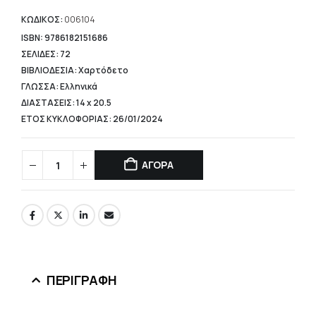
τιμή
είναι:
ΚΩΔΙΚΟΣ:
006104
12,40 €.
ISBN: 9786182151686
ΣΕΛΙΔΕΣ: 72
ΒΙΒΛΙΟΔΕΣΙΑ: Χαρτόδετο
ΓΛΩΣΣΑ: Ελληνικά
ΔΙΑΣΤΑΣΕΙΣ: 14 x 20.5
ΕΤΟΣ ΚΥΚΛΟΦΟΡΙΑΣ: 26/01/2024
ΑΓΟΡΑ
ΠΕΡΙΓΡΑΦΉ