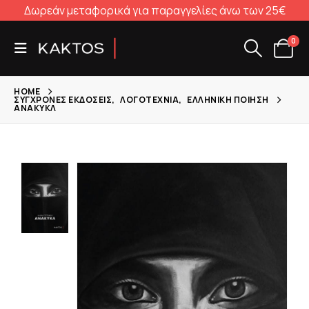
Δωρεάν μεταφορικά για παραγγελίες άνω των 25€
0
HOME
ΣΎΓΧΡΟΝΕΣ ΕΚΔΌΣΕΙΣ
,
ΛΟΓΟΤΕΧΝΊΑ
,
ΕΛΛΗΝΙΚΉ ΠΟΊΗΣΗ
ΑΝΑΚΥΚΛ