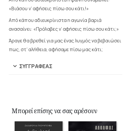
«Βιάσου ν’ αφήσεις πίσω σου κάτι!»
Από κάπου αδιευκρίνιστα η αγωνία βαριά
ανασαίνει: «Πρόλαβες ν’ αφήσεις πίσω σου κάτι;»
Άραγε θα βρεθεί για μας ένας λυγμός να βεβαιώσει
πως, στ’ αλήθεια, αφήσαμε πίσω μας κάτι;
ΣΥΓΓΡΑΦΈΑΣ
Μπορεί επίσης να σας αρέσουν