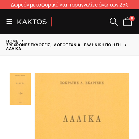
Δωρεάν μεταφορικά για παραγγελίες άνω των 25€
0
HOME
ΣΎΓΧΡΟΝΕΣ ΕΚΔΌΣΕΙΣ
,
ΛΟΓΟΤΕΧΝΊΑ
,
ΕΛΛΗΝΙΚΉ ΠΟΊΗΣΗ
ΛΑΛΙΚΑ