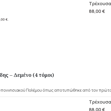
88,00
€
,00
€
.
δης – Δεμένο (4 τόμοι)
λοποννησιακού Πολέμου όπως αποτυπώθηκε από τον πρώτο α
88,00
€