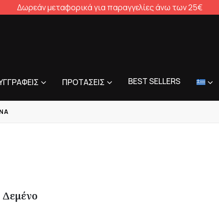
Δωρεάν μεταφορικά για παραγγελίες άνω των 25€
BEST SELLERS
ΥΓΓΡΑΦΕΊΣ
ΠΡΟΤΆΣΕΙΣ
ΝΑ
– Δεμένο