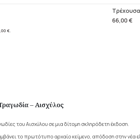
66,00
€
,00
€
.
Τραγωδία – Αισχύλος
ωδίες του Αισχύλου σε μια δίτομη σκληρόδετη έκδοση.
μβάνει το πρωτότυπο αρχαίο κείμενο, απόδοση στην νέα ελ