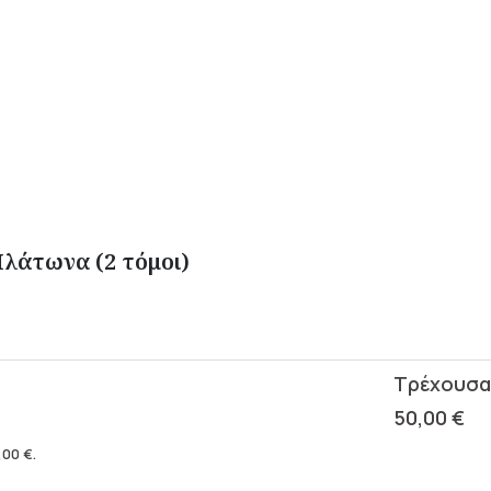
Πλάτωνα (2 τόμοι)
50,00
€
,00
€
.