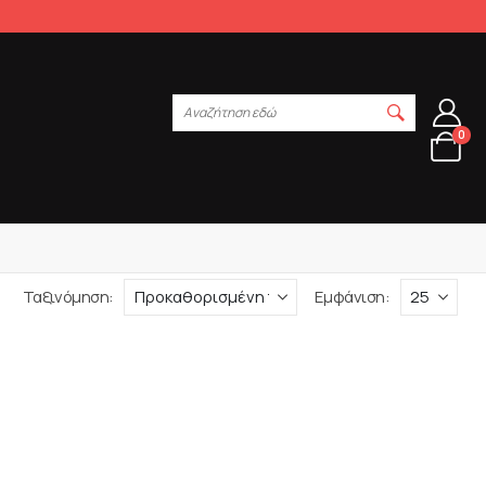
Αναζήτηση εδώ
0
Ταξινόμηση:
Εμφάνιση: