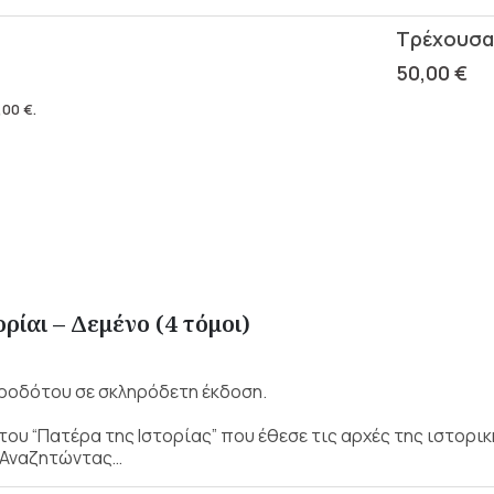
50,00
€
,00
€
.
ρίαι – Δεμένο (4 τόμοι)
 Ηροδότου σε σκληρόδετη έκδοση.
του “Πατέρα της Ιστορίας” που έθεσε τις αρχές της ιστορι
. Αναζητώντας…