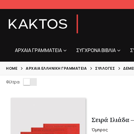
ΑΡΧΑΊΑ ΓΡΑΜΜΑΤΕΊΑ
ΣΎΓΧΡΟΝΑ ΒΙΒΛΊΑ
Σ
HOME
ΑΡΧΑΊΑ ΕΛΛΗΝΙΚΉ ΓΡΑΜΜΑΤΕΊΑ
ΣΥΛΛΟΓΈΣ
ΔΕΜΈ
Φίλτρα:
Σειρά Ιλιάδα 
Όμηρος