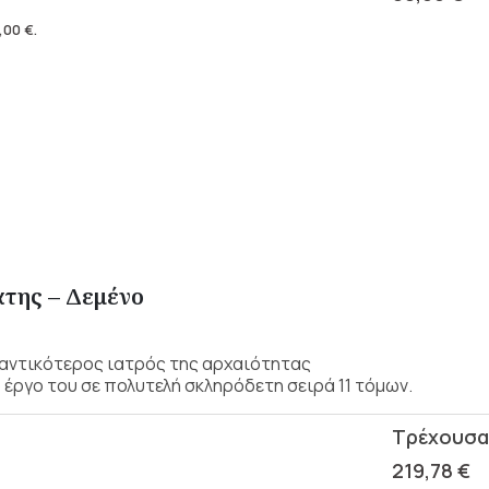
,00
€
.
άτης – Δεμένο
μαντικότερος ιατρός της αρχαιότητας
έργο του σε πολυτελή σκληρόδετη σειρά 11 τόμων.
219,78
€