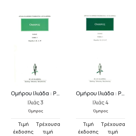
Ομήρου Ιλιάδα : Ραψωδίες Ι-Μ
Ομήρου Ιλιάδα : Ραψωδίες Ν-Π
Ιλιάς 3
Ιλιάς 4
Όμηρος
Όμηρος
Original
Η
Original
Η
price
τρέχουσα
price
τρέχουσα