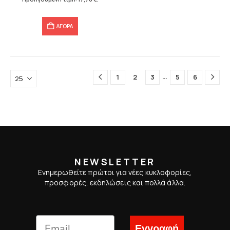
17,76 €.
ΑΓΟΡΑ
…
1
2
3
5
6
NEWSLETTER
Ενημερωθείτε πρώτοι για νέες κυκλοφορίες,
προσφορές, εκδηλώσεις και πολλά άλλα.
Εγγραφή