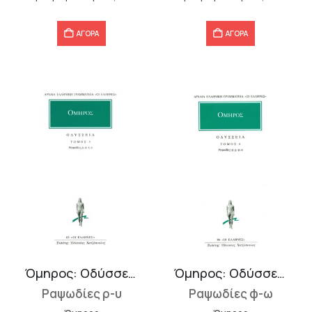
13,28 €.
12,40 €.
ΑΓΟΡΑ
ΑΓΟΡΑ
Όμηρος: Οδύσσεια 5
Όμηρος: Οδύσσεια 6
Ραψωδίες ρ-υ
Ραψωδίες φ-ω