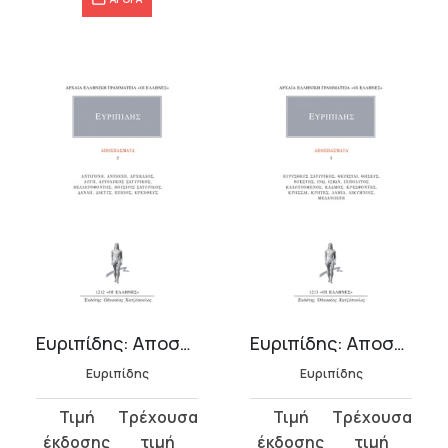
Ευριπίδης: Αποσπάσματα 2
Ευριπίδης: Αποσπάσματα 3
Ευριπίδης
Ευριπίδης
Original
Η
Original
Η
price
τρέχουσα
price
τρέχουσα