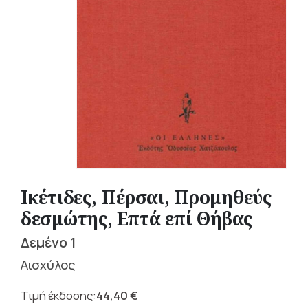
Ικέτιδες, Πέρσαι, Προμηθεύς
δεσμώτης, Επτά επί Θήβας
Δεμένο 1
Αισχύλος
44,40
€