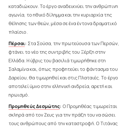
καταδιώκουν. Το έργο αναδεικνύει την ανθρώπινη
αγωνία, το ηθικό δίλημμα και την κυριαρχία της
θέλησης των θεών, μέσα σε ένα έντονα δραματικό
πλαίσιο.
Πέρσαι
:
Στα Σούσα, την πρωτεύουσα των Περσών,
φτάνει το νέο της συντριβής του Ξέρξη στην
Ελλάδα. Η ύβρις του βασιλιά τιμωρήθηκε στη
Σαλαμίνα και, όπως προφητεύει το φάντασμα του
Δαρείου, θα τιμωρηθεί και στις Πλαταιές. Το έργο
αποτελεί ύμνο στην ελληνική ανδρεία, αρετή και
ηρωισμό.
Προμηθεύς Δεσμώτης
:
Ο Προμηθέας τιμωρείται
σκληρά από τον Ζευς για την πράξη του να σώσει
τους ανθρώπους από την καταστροφή. Ο Τιτάνας