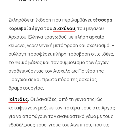
Σκληρόδετη έκδοση που περιλαμβάνει
τέσσερα
κορυφαία έργα του
Αισχύλου
, του μεγάλου
Αρχαίου Έλληνα τραγωδού, με πλήρη αρχαίο
κείμενο, νεοελληνική μετάφραση και σχολιασμό. Η
συλλογή προσφέρει πλήρη πρόσβαση στις ιδέες,
το ηθικό βάθος και τον συμβολισμό των έργων,
αναδεικνύοντας τον Αισχύλο ως Πατέρα της
Τραγωδίας και πρωτοπόρο της αρχαίας
δραματουργίας.
Ικέτιδες
:
Οι Δαναΐδες, από τη γενιά της Ιώς,
καταφεύγουν μαζί με τον πατέρα τους στο Άργος
για να αποφύγουν τον αναγκαστικό γάμο με τους
εξαδέλφους τους, γιους του Αιγύπτου, που τις