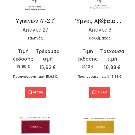
υσα
Υγιεινών Δ΄-ΣΤ΄
Ύμνοι, Αβέβαια αποσπάσματα
Άπαντα 27
Άπαντα 3
.
Γαληνός
Καλλίμαχος
Original
Η
Original
Η
α
price
τρέχουσα
price
τρέχουσα
was:
τιμή
was:
τιμή
19,90
€
15,92
€
21,10
€
16,88
€
19,90 €.
είναι:
21,10 €.
είναι:
Προηγούμενη τιμή:
15,92
€
.
Προηγούμενη τιμή:
16,88
€
.
15,92 €.
16,88 €.
σα
ΑΓΟΡΑ
ΑΓΟΡΑ
α