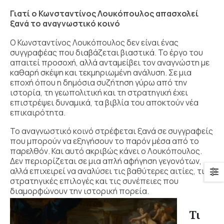
Γιατί ο Κωνσταντίνος Λουκόπουλος απασχολεί
ξανά το αναγνωστικό κοινό
Ο Κωνσταντίνος Λουκόπουλος δεν είναι ένας
συγγραφέας που διαβάζεται βιαστικά. Το έργο του
απαιτεί προσοχή, αλλά ανταμείβει τον αναγνώστη με
καθαρή σκέψη και τεκμηριωμένη ανάλυση. Σε μια
εποχή όπου η δημόσια συζήτηση γύρω από την
ιστορία, τη γεωπολιτική και τη στρατηγική έχει
επιστρέψει δυναμικά, τα βιβλία του αποκτούν νέα
επικαιρότητα.
Το αναγνωστικό κοινό στρέφεται ξανά σε συγγραφείς
που μπορούν να εξηγήσουν το παρόν μέσα από το
παρελθόν. Και αυτό ακριβώς κάνει ο Λουκόπουλος.
Δεν περιορίζεται σε μια απλή αφήγηση γεγονότων,
αλλά επιχειρεί να αναλύσει τις βαθύτερες αιτίες, τις
στρατηγικές επιλογές και τις συνέπειες που
διαμορφώνουν την ιστορική πορεία.
Τι