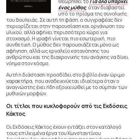
θεωρηθεί το
Για όλα υπάρχει
ένας μύθος
,
όταν διαβαστεί
υπό το πρίσμα της συνολικής
του δουλειάς. Σε αυτή τη φάση, ο συγγραφέας δεν
περιορίζεται στην παρουσίαση και οργάνωση του
υλικού, αλλά αφήνει περισσότερο χώρο για
στοχασμό. Η γραφή γίνεται πιο εσωτερική, πιο
συνθετική. Ο μύθος δεν παρουσιάζεται μόνο ως
αφήγηση, αλλά ως εργαλείο κατανόησης του
ανθρώπου και της διαχρονικής του ανάγκης να δίνει
νόημα στον κόσμο.
Αυτή η διάσταση προσδίδει στο βιβλίο έναν ώριμο
χαρακτήρα, που αναδεικνύεται ιδιαίτερα όταν ο
αναγνώστης έχει ήδη εξοικειωθεί με το σύμπαν των
μυθικών μορφών.
Οι τίτλοι που κυκλοφορούν από τις Εκδόσεις
Κάκτος
Οι Εκδόσεις Κάκτος
έχουν εντάξει στον κατάλογό
τους επιλεγμένα έργα του
Κωνσταντίνου