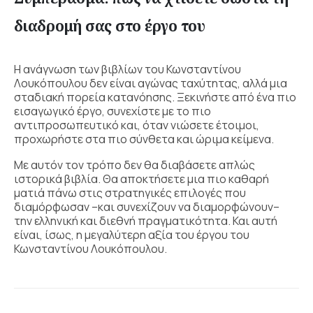
διαδρομή σας στο έργο του
Η ανάγνωση των βιβλίων του Κωνσταντίνου
Λουκόπουλου
δεν είναι αγώνας ταχύτητας, αλλά μια
σταδιακή πορεία κατανόησης. Ξεκινήστε από ένα πιο
εισαγωγικό έργο, συνεχίστε με το πιο
αντιπροσωπευτικό και, όταν νιώσετε έτοιμοι,
προχωρήστε στα πιο σύνθετα και ώριμα κείμενα.
Με αυτόν τον τρόπο δεν θα διαβάσετε απλώς
ιστορικά βιβλία. Θα αποκτήσετε μια πιο καθαρή
ματιά πάνω στις στρατηγικές επιλογές που
διαμόρφωσαν –και συνεχίζουν να διαμορφώνουν–
την ελληνική και διεθνή πραγματικότητα. Και αυτή
είναι, ίσως, η μεγαλύτερη αξία του έργου του
Κωνσταντίνου Λουκόπουλου.