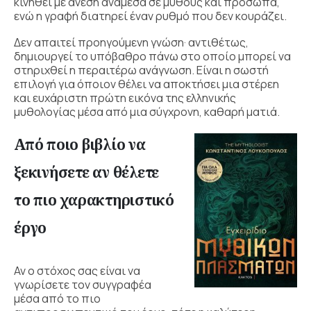
κινηθεί με άνεση ανάμεσα σε μύθους και πρόσωπα,
ενώ η γραφή διατηρεί έναν ρυθμό που δεν κουράζει.
Δεν απαιτεί προηγούμενη γνώση· αντιθέτως,
δημιουργεί το υπόβαθρο πάνω στο οποίο μπορεί να
στηριχθεί η περαιτέρω ανάγνωση. Είναι η σωστή
επιλογή για όποιον θέλει να αποκτήσει μια στέρεη
και ευχάριστη πρώτη εικόνα της ελληνικής
μυθολογίας μέσα από μια σύγχρονη, καθαρή ματιά.
Από ποιο βιβλίο να
ξεκινήσετε αν θέλετε
το πιο χαρακτηριστικό
έργο
Αν ο στόχος σας είναι να
γνωρίσετε τον συγγραφέα
μέσα από το πιο