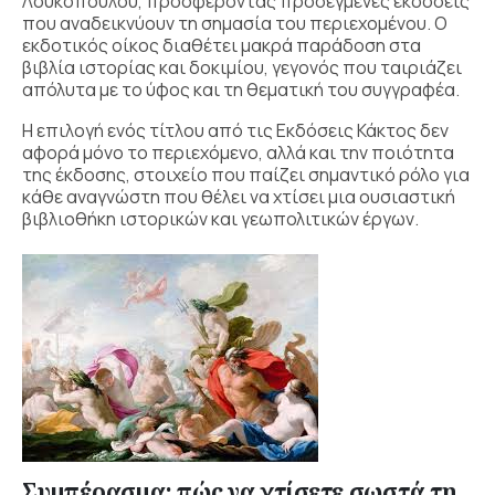
Λουκόπουλου, προσφέροντας προσεγμένες εκδόσεις
που αναδεικνύουν τη σημασία του περιεχομένου. Ο
εκδοτικός οίκος διαθέτει μακρά παράδοση στα
βιβλία ιστορίας και δοκιμίου, γεγονός που ταιριάζει
απόλυτα με το ύφος και τη θεματική του συγγραφέα.
Η επιλογή ενός τίτλου από τις Εκδόσεις Κάκτος δεν
αφορά μόνο το περιεχόμενο, αλλά και την ποιότητα
της έκδοσης, στοιχείο που παίζει σημαντικό ρόλο για
κάθε αναγνώστη που θέλει να χτίσει μια ουσιαστική
βιβλιοθήκη ιστορικών και γεωπολιτικών έργων.
Συμπέρασμα: πώς να χτίσετε σωστά τη