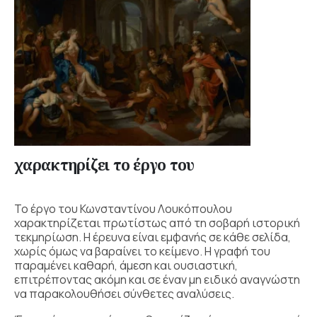
χαρακτηρίζει το έργο του
Το έργο του Κωνσταντίνου Λουκόπουλου
χαρακτηρίζεται πρωτίστως από τη σοβαρή ιστορική
τεκμηρίωση. Η έρευνα είναι εμφανής σε κάθε σελίδα,
χωρίς όμως να βαραίνει το κείμενο. Η γραφή του
παραμένει καθαρή, άμεση και ουσιαστική,
επιτρέποντας ακόμη και σε έναν μη ειδικό αναγνώστη
να παρακολουθήσει σύνθετες αναλύσεις.