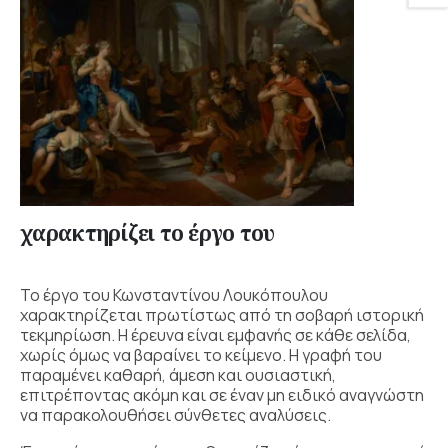
χαρακτηρίζει το έργο του
Το έργο του Κωνσταντίνου Λουκόπουλου
χαρακτηρίζεται πρωτίστως από τη σοβαρή ιστορική
τεκμηρίωση. Η έρευνα είναι εμφανής σε κάθε σελίδα,
χωρίς όμως να βαραίνει το κείμενο. Η γραφή του
παραμένει καθαρή, άμεση και ουσιαστική,
επιτρέποντας ακόμη και σε έναν μη ειδικό αναγνώστη
να παρακολουθήσει σύνθετες αναλύσεις.