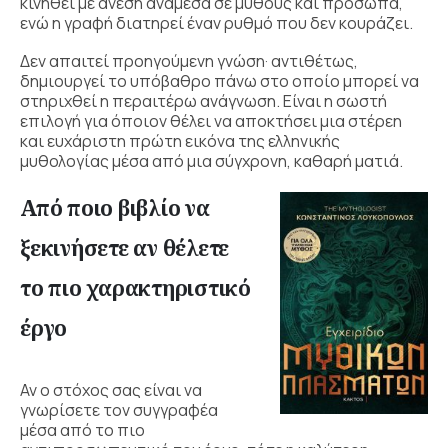
κινηθεί με άνεση ανάμεσα σε μύθους και πρόσωπα,
ενώ η γραφή διατηρεί έναν ρυθμό που δεν κουράζει.
Δεν απαιτεί προηγούμενη γνώση· αντιθέτως,
δημιουργεί το υπόβαθρο πάνω στο οποίο μπορεί να
στηριχθεί η περαιτέρω ανάγνωση. Είναι η σωστή
επιλογή για όποιον θέλει να αποκτήσει μια στέρεη
και ευχάριστη πρώτη εικόνα της ελληνικής
μυθολογίας μέσα από μια σύγχρονη, καθαρή ματιά.
Από ποιο βιβλίο να
ξεκινήσετε αν θέλετε
το πιο χαρακτηριστικό
έργο
Αν ο στόχος σας είναι να
γνωρίσετε τον συγγραφέα
μέσα από το πιο