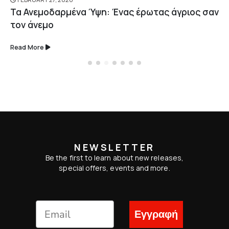
Τα Ανεμοδαρμένα Ύψη: Ένας έρωτας άγριος σαν
τον άνεμο
Read More
NEWSLETTER
Be the first to learn about new releases,
special offers, events and more.
Εγγραφή