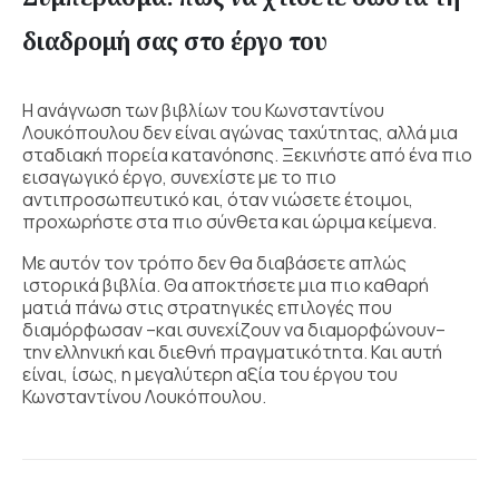
διαδρομή σας στο έργο του
Η ανάγνωση των βιβλίων του Κωνσταντίνου
Λουκόπουλου
δεν είναι αγώνας ταχύτητας, αλλά μια
σταδιακή πορεία κατανόησης. Ξεκινήστε από ένα πιο
εισαγωγικό έργο, συνεχίστε με το πιο
αντιπροσωπευτικό και, όταν νιώσετε έτοιμοι,
προχωρήστε στα πιο σύνθετα και ώριμα κείμενα.
Με αυτόν τον τρόπο δεν θα διαβάσετε απλώς
ιστορικά βιβλία. Θα αποκτήσετε μια πιο καθαρή
ματιά πάνω στις στρατηγικές επιλογές που
διαμόρφωσαν –και συνεχίζουν να διαμορφώνουν–
την ελληνική και διεθνή πραγματικότητα. Και αυτή
είναι, ίσως, η μεγαλύτερη αξία του έργου του
Κωνσταντίνου Λουκόπουλου.