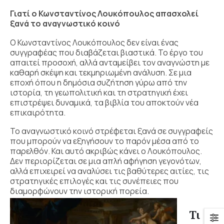
Γιατί ο Κωνσταντίνος Λουκόπουλος απασχολεί
ξανά το αναγνωστικό κοινό
Ο Κωνσταντίνος Λουκόπουλος δεν είναι ένας
συγγραφέας που διαβάζεται βιαστικά. Το έργο του
απαιτεί προσοχή, αλλά ανταμείβει τον αναγνώστη με
καθαρή σκέψη και τεκμηριωμένη ανάλυση. Σε μια
εποχή όπου η δημόσια συζήτηση γύρω από την
ιστορία, τη γεωπολιτική και τη στρατηγική έχει
επιστρέψει δυναμικά, τα βιβλία του αποκτούν νέα
επικαιρότητα.
Το αναγνωστικό κοινό στρέφεται ξανά σε συγγραφείς
που μπορούν να εξηγήσουν το παρόν μέσα από το
παρελθόν. Και αυτό ακριβώς κάνει ο Λουκόπουλος.
Δεν περιορίζεται σε μια απλή αφήγηση γεγονότων,
αλλά επιχειρεί να αναλύσει τις βαθύτερες αιτίες, τις
στρατηγικές επιλογές και τις συνέπειες που
διαμορφώνουν την ιστορική πορεία.
Τι