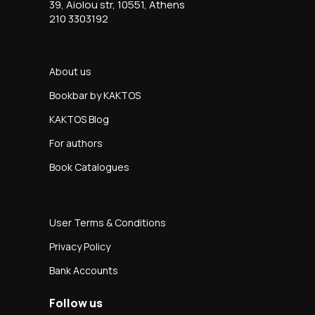
39, Aiolou str, 10551, Athens
210 3303192
About us
Bookbar by KAKTOS
KAKTOS Blog
For authors
Book Catalogues
User Terms & Conditions
Privacy Policy
Bank Accounts
Follow us