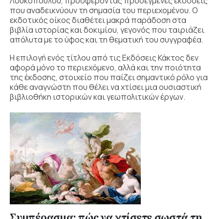
Λουκόπουλου, προσφέροντας προσεγμένες εκδόσεις
που αναδεικνύουν τη σημασία του περιεχομένου. Ο
εκδοτικός οίκος διαθέτει μακρά παράδοση στα
βιβλία ιστορίας και δοκιμίου, γεγονός που ταιριάζει
απόλυτα με το ύφος και τη θεματική του συγγραφέα.
Η επιλογή ενός τίτλου από τις Εκδόσεις Κάκτος δεν
αφορά μόνο το περιεχόμενο, αλλά και την ποιότητα
της έκδοσης, στοιχείο που παίζει σημαντικό ρόλο για
κάθε αναγνώστη που θέλει να χτίσει μια ουσιαστική
βιβλιοθήκη ιστορικών και γεωπολιτικών έργων.
Συμπέρασμα: πώς να χτίσετε σωστά τη