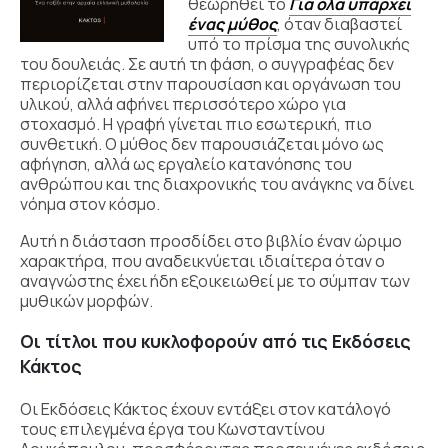
θεωρηθεί το
Για όλα υπάρχει
ένας μύθος
,
όταν διαβαστεί
υπό το πρίσμα της συνολικής
του δουλειάς. Σε αυτή τη φάση, ο συγγραφέας δεν
περιορίζεται στην παρουσίαση και οργάνωση του
υλικού, αλλά αφήνει περισσότερο χώρο για
στοχασμό. Η γραφή γίνεται πιο εσωτερική, πιο
συνθετική. Ο μύθος δεν παρουσιάζεται μόνο ως
αφήγηση, αλλά ως εργαλείο κατανόησης του
ανθρώπου και της διαχρονικής του ανάγκης να δίνει
νόημα στον κόσμο.
Αυτή η διάσταση προσδίδει στο βιβλίο έναν ώριμο
χαρακτήρα, που αναδεικνύεται ιδιαίτερα όταν ο
αναγνώστης έχει ήδη εξοικειωθεί με το σύμπαν των
μυθικών μορφών.
Οι τίτλοι που κυκλοφορούν από τις Εκδόσεις
Κάκτος
Οι Εκδόσεις Κάκτος
έχουν εντάξει στον κατάλογό
τους επιλεγμένα έργα του
Κωνσταντίνου