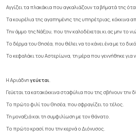
Αγγίζει τα πλακάκια που αγκαλιάζουν τα βήματά της ότα
Τα κουρέλια της αγαπημένης της υπηρέτριας, κόκκινα απ
Την άμμο της Νάξου, που την καλοδέχεται κι ας μην το ν
Το δέρμα του Θησέα, που θέλει να το κάνει ένα με το δικό
Το κεφαλάκι του Αστερίωνα, τη μέρα που γεννήθηκε για 
Η Αριάδνη
γεύεται
.
Γεύεται τα κατακόκκινα σταφύλια που της σβήνουν την δί
Το πρώτο φιλί του Θησέα, που σφραγίζει το τέλος.
Τη μοναξιά και τη συμφιλίωση με τον θάνατο.
Το πρώτο κρασί που την κερνά ο Διόνυσος.