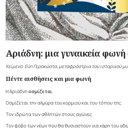
Αριάδνη: μια γυναικεία φωνή
Κείμενο: Εύη Γεροκώστα, μεταφράστρια του ιστορικού 
Πέντε αισθήσεις και μια φωνή
Η Αριάδνη
οσμίζεται
.
Οσμίζεται την αλμύρα του κορμιού και του τόπου της.
Τον ιδρώτα των αθλητών στους αγώνες.
Τον φόβο των νέων που θα θυσιαστούν για χάρη του αδε