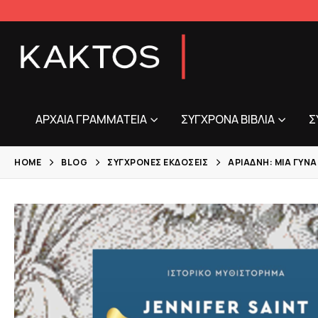
ΑΡΧΑΊΑ ΓΡΑΜΜΑΤΕΊΑ
ΣΎΓΧΡΟΝΑ ΒΙΒΛΊΑ
Σ
HOME
BLOG
ΣΎΓΧΡΟΝΕΣ ΕΚΔΌΣΕΙΣ
ΑΡΙΆΔΝΗ: ΜΙΑ ΓΥΝ