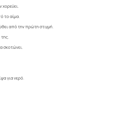
ν χορεύει.
ό το αίμα.
ιώθει από την πρώτη στιγμή.
 της.
να σκοτώνει.
ψα για νερό.