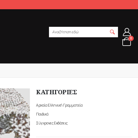
Αναζήτηση εδώ
0
ΚΑΤΗΓΟΡΙΕΣ
Αρχαία Ελληνική Γραμματεία
Παιδικά
Σύγχρονες Εκδόσεις