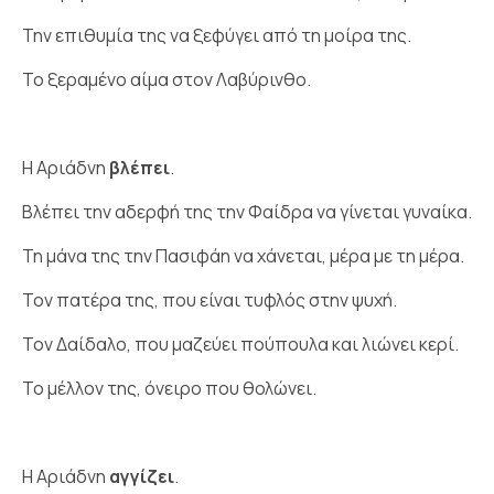
Την επιθυμία της να ξεφύγει από τη μοίρα της.
Το ξεραμένο αίμα στον Λαβύρινθο.
Η Αριάδνη
βλέπει
.
Βλέπει την αδερφή της την Φαίδρα να γίνεται γυναίκα.
Τη μάνα της την Πασιφάη να χάνεται, μέρα με τη μέρα.
Τον πατέρα της, που είναι τυφλός στην ψυχή.
Τον Δαίδαλο, που μαζεύει πούπουλα και λιώνει κερί.
Το μέλλον της, όνειρο που θολώνει.
Η Αριάδνη
αγγίζει
.