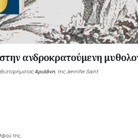
 στην ανδροκρατούμενη μυθολο
μυθιστορήματος
Αριάδνη
, της Jennifer Saint
λφού της.