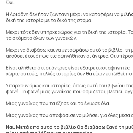
Όχι.
Η Αριάδνη δεν ήταν ζωντανή μέχρι να καταφέρει να
μιλή
δική της ιστορία με το δικό της στόμα.
Μέχρι τότε δεν υπήρχε χώρος για τη δική της ιστορία. Τ
τα στόματα όλων των γυναικών.
Μέχρι να διαβάσω και να μεταφράσω αυτό το βιβλίο, τη μ
ακούσει έτσι όπως τις αφηγήθηκαν οι άντρες. Οι υπέρο
Είναι αλήθεια ότι οι άντρες είναι εξαιρετικοί αφηγητές 
χωρίς αυτούς, πολλές ιστορίες δεν θα είχαν ειπωθεί πο
Υπάρχουν όμως και ιστορίες, όπως αυτή του βιβλίου της J
φωνή. Τη φωνή μιας γυναίκας που οσμίζεται, βλέπει, αγγί
Μιας γυναίκας που τα έζησε και τα ένιωσε όλα.
Μιας γυναίκας που αποφάσισε να μιλήσει για όλες μέσα α
Ναι. Μετά από αυτό το βιβλίο θα διαβάσω ξανά τη μ