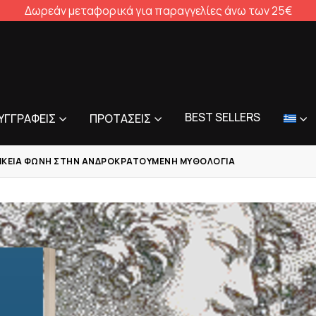
Δωρεάν μεταφορικά για παραγγελίες άνω των 25€
BEST SELLERS
ΥΓΓΡΑΦΕΊΣ
ΠΡΟΤΆΣΕΙΣ
ΑΙΚΕΊΑ ΦΩΝΉ ΣΤΗΝ ΑΝΔΡΟΚΡΑΤΟΎΜΕΝΗ ΜΥΘΟΛΟΓΊΑ