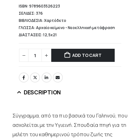
ISBN: 9789603526223
ΣΕΛΙΔΕΣ: 376
ΒΙΒΛΙΟΔΕΣΙΑ: Χαρτόδετο
ΓΛΩΣΣΑ: Αρχαίο κείμενο - Νεοελληνική μετάφραση
ΔΙΑΣΤΑΣΕΙΣ: 12,5x21
ADD TO CART
DESCRIPTION
Σύγγραμμα, από τα πιο βασικά του Γαληνού, που
ασχολείται με την Υγιεινή. Σπουδαία πηγή για τη
μελέτη του καθημερινού τρόπου ζωής της