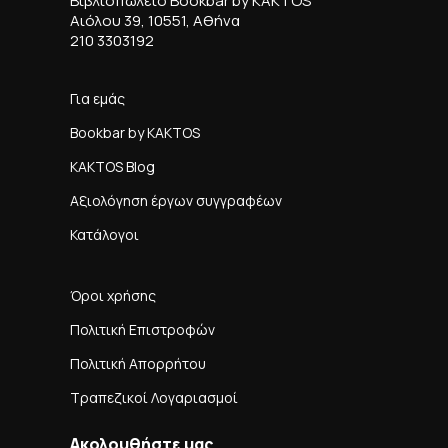
Βιβλιοπωλείο Bookbar by KAKTOS
Αιόλου 39, 10551, Αθήνα
210 3303192
Για εμάς
Bookbar by KAKTOS
KAKTOS Blog
Αξιολόγηση έργων συγγραφέων
Κατάλογοι
Όροι χρήσης
Πολιτική Επιστροφών
Πολιτική Απορρήτου
Τραπεζικοί Λογαριασμοί
Ακολουθήστε μας