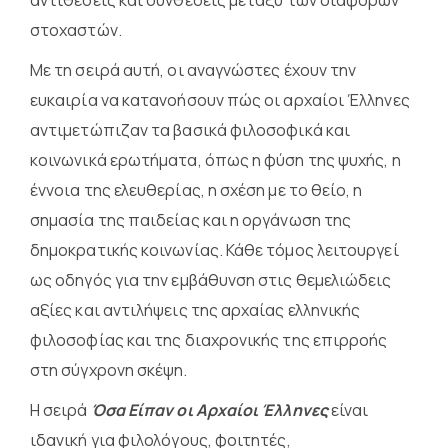
αντιθέσεις και συνθέσεις μεταξύ των διαφόρων
στοχαστών.
Με τη σειρά αυτή, οι αναγνώστες έχουν την
ευκαιρία να κατανοήσουν πώς οι αρχαίοι Έλληνες
αντιμετώπιζαν τα βασικά φιλοσοφικά και
κοινωνικά ερωτήματα, όπως η φύση της ψυχής, η
έννοια της ελευθερίας, η σχέση με το θείο, η
σημασία της παιδείας και η οργάνωση της
δημοκρατικής κοινωνίας. Κάθε τόμος λειτουργεί
ως οδηγός για την εμβάθυνση στις θεμελιώδεις
αξίες και αντιλήψεις της αρχαίας ελληνικής
φιλοσοφίας και της διαχρονικής της επιρροής
στη σύγχρονη σκέψη.
Η σειρά
Όσα Είπαν οι Αρχαίοι Έλληνες
είναι
ιδανική για φιλολόγους, φοιτητές,