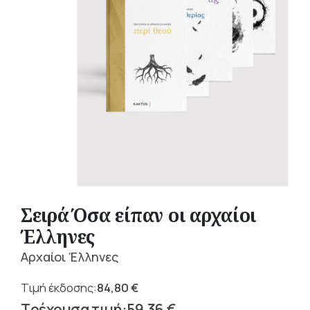
Σειρά Όσα είπαν οι αρχαίοι
Έλληνες
Αρχαίοι Έλληνες
84,80
€
Original
59,36
€