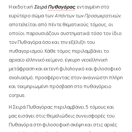
Η εκδοτική
Σειρά
Πυθαγόρας
, ενταγμένη στο
ευρύτερο σώμα των
Απάντων των Προσωκρατικών
,
αποτελείται από πέντε θεματικούς τόμους, οι
οποίοι παρουσιάζουν συστηματικά τόσο τον ίδιο
τον Πυθαγόρα όσο και την εξέλιξη του
πυθαγορισμού. Κάθε τόμος περιλαμβάνει το
αρχαίο ελληνικό κείμενο, έγκυρη νεοελληνική
μετάφραση και εκτενή φιλολογικό και φιλοσοφικό
σχολιασμό, προσφέροντας στον αναγνώστη πλήρη
και τεκμηριωμένη πρόσβαση στο πυθαγόρειο
corpus.
Η Σειρά Πυθαγόρας περιλαμβάνει 5 τόμους και
μας εισάγει στις θεμελιώδεις συνεισφορές του
Πυθαγόρα στη φιλοσοφική σκέψη και στις αρχές