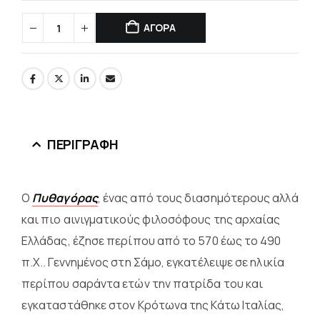
ΑΓΟΡΑ
ΠΕΡΙΓΡΑΦΉ
Ο
Πυθαγόρας
, ένας από τους διασημότερους αλλά
και πιο αινιγματικούς φιλοσόφους της αρχαίας
Ελλάδας, έζησε περίπου από το 570 έως το 490
π.Χ.. Γεννημένος στη Σάμο, εγκατέλειψε σε ηλικία
περίπου σαράντα ετών την πατρίδα του και
εγκαταστάθηκε στον Κρότωνα της Κάτω Ιταλίας,