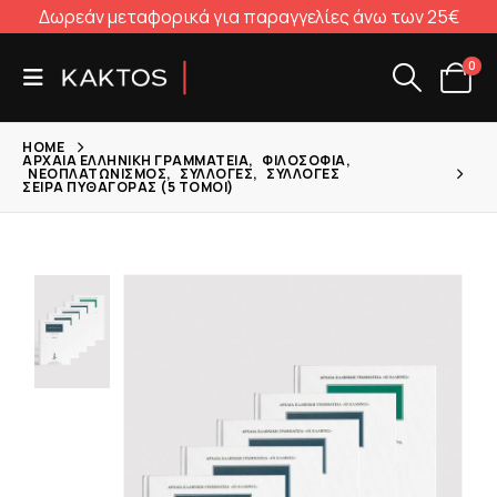
Δωρεάν μεταφορικά για παραγγελίες άνω των 25€
0
HOME
ΑΡΧΑΊΑ ΕΛΛΗΝΙΚΉ ΓΡΑΜΜΑΤΕΊΑ
,
ΦΙΛΟΣΟΦΊΑ
,
ΝΕΟΠΛΑΤΩΝΙΣΜΌΣ
,
ΣΥΛΛΟΓΈΣ
,
ΣΥΛΛΟΓΈΣ
ΣΕΙΡΆ ΠΥΘΑΓΌΡΑΣ (5 ΤΌΜΟΙ)