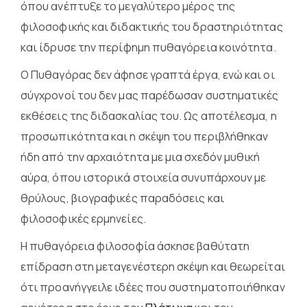
όπου ανέπτυξε το μεγαλύτερο μέρος της
φιλοσοφικής και διδακτικής του δραστηριότητας
και ίδρυσε την περίφημη πυθαγόρεια κοινότητα.
Ο Πυθαγόρας δεν άφησε γραπτά έργα, ενώ και οι
σύγχρονοί του δεν μας παρέδωσαν συστηματικές
εκθέσεις της διδασκαλίας του. Ως αποτέλεσμα, η
προσωπικότητα και η σκέψη του περιβλήθηκαν
ήδη από την αρχαιότητα με μια σχεδόν μυθική
αύρα, όπου ιστορικά στοιχεία συνυπάρχουν με
θρύλους, βιογραφικές παραδόσεις και
φιλοσοφικές ερμηνείες.
Η πυθαγόρεια φιλοσοφία άσκησε βαθύτατη
επίδραση στη μεταγενέστερη σκέψη και θεωρείται
ότι προανήγγειλε ιδέες που συστηματοποιήθηκαν