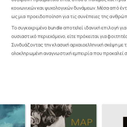
κοινωνικών και ψυχολογικών δυνάμεων. Μέσα από έντο
ως μια προειδοποίηση για τις συνέπειες της ανθρώπ
Το συγκεκριμένο bundle αποτελεί ιδανική επιλογή γι
ουσιαστικό περιεχόμενο, είτε πρόκειται για φοιτητές
Συνδυάζοντας την κλασική αρχαιοελληνική σκέψη με 
ολοκληρωμένη αναγνωστική εμπειρία που προκαλεί σ