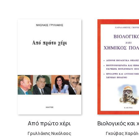
Από πρώτο χέρι
Γρυλλάκης Νικόλαος
Γκούβας Χαρά