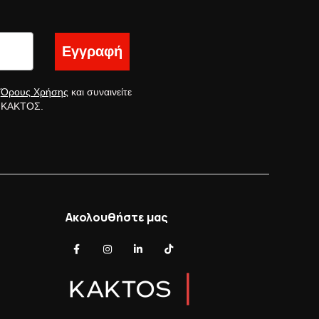
Εγγραφή
ς
Όρους Χρήσης
και συναινείτε
ς ΚΑΚΤΟΣ.
Ακολουθήστε μας