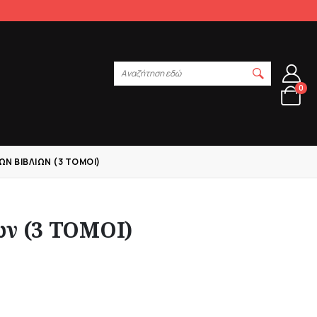
Αναζήτηση εδώ
0
ΏΝ ΒΙΒΛΊΩΝ (3 ΤΟΜΟΙ)
ων (3 ΤΟΜΟΙ)