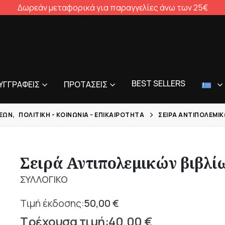
Δωρεάν μεταφορικά για παραγγελίες άνω των 25€
BEST SELLERS
ΥΓΓΡΑΦΕΊΣ
ΠΡΟΤΆΣΕΙΣ
ΣΕΩΝ
,
ΠΟΛΙΤΙΚΉ - ΚΟΙΝΩΝΊΑ - ΕΠΙΚΑΙΡΌΤΗΤΑ
ΣΕΙΡΆ ΑΝΤΙΠΟΛΕΜΙΚ
Σειρά Αντιπολεμικών βιβλί
ΣΥΛΛΟΓΙΚΟ
50,00
€
Original
40,00
€