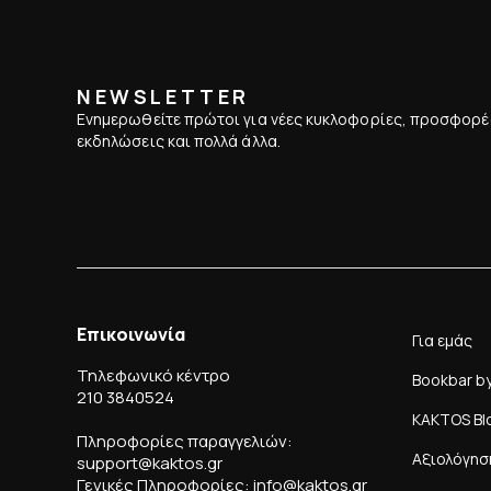
NEWSLETTER
Ενημερωθείτε πρώτοι για νέες κυκλοφορίες, προσφορέ
εκδηλώσεις και πολλά άλλα.
Επικοινωνία
Για εμάς
Τηλεφωνικό κέντρο
Bookbar b
210 3840524
KAKTOS Bl
Πληροφορίες παραγγελιών:
Αξιολόγησ
support@kaktos.gr
Γενικές Πληροφορίες: info@kaktos.gr