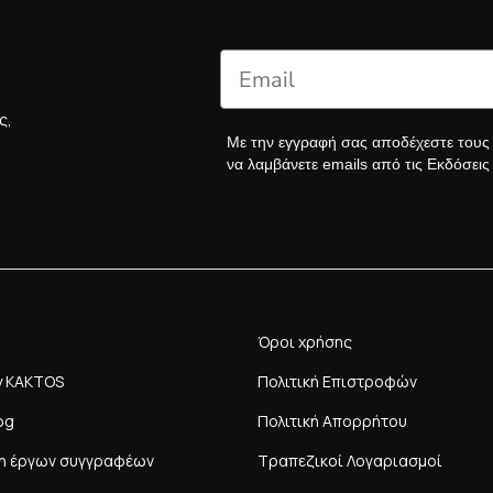
ς,
Με την εγγραφή σας αποδέχεστε του
να λαμβάνετε emails από τις Εκδόσει
Όροι χρήσης
y KAKTOS
Πολιτική Επιστροφών
og
Πολιτική Απορρήτου
η έργων συγγραφέων
Τραπεζικοί Λογαριασμοί