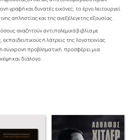
νη γραφή και δυνατές εικόνες, το έργο λειτουργεί
ινης απληστίας και της ανεξέλεγκτης εξουσίας.
α όσους αναζητούν αντιπολεμικά βιβλία με
, εκπαιδευτικούς ή λάτρεις της λογοτεχνίας.
τη σύγχρονη προβληματική, προσφέρει μια
κέψη και διάλογο.