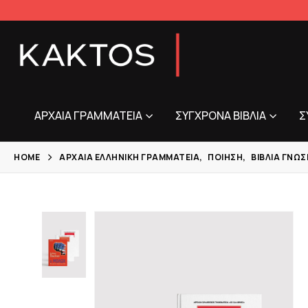
ΑΡΧΑΊΑ ΓΡΑΜΜΑΤΕΊΑ
ΣΎΓΧΡΟΝΑ ΒΙΒΛΊΑ
Σ
HOME
ΑΡΧΑΊΑ ΕΛΛΗΝΙΚΉ ΓΡΑΜΜΑΤΕΊΑ
,
ΠΟΊΗΣΗ
,
ΒΙΒΛΊΑ ΓΝΏ