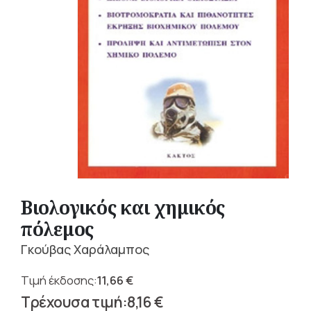
Βιολογικός και χημικός
πόλεμος
Γκούβας Χαράλαμπος
11,66
€
Original
8,16
€
price