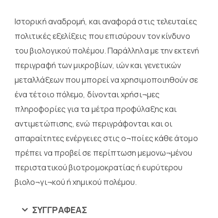
Ιστορική αναδρομή, και αναφορά στις τελευταίες
πολιτικές εξελίξεις που επισύρουν τον κίνδυνο
του βιολογικού πολέμου. Παράλληλα με την εκτενή
περιγραφή των μικροβίων, ιών και γενετικών
μεταλλάξεων που μπορεί να χρησιμοποιηθούν σε
ένα τέτοιο πόλεμο, δίνονται χρήσι¬μες
πληροφορίες για τα μέτρα προφύλαξης και
αντιμετώπισης, ενώ περιγράφονται και οι
απαραίτητες ενέργειες στις ο¬ποίες κάθε άτομο
πρέπει να προβεί σε περίπτωση μεμονω¬μένου
περιστατικού βιοτρομοκρατίας ή ευρύτερου
βιολο¬γι¬κού ή χημικού πολέμου.
ΣΥΓΓΡΑΦΈΑΣ