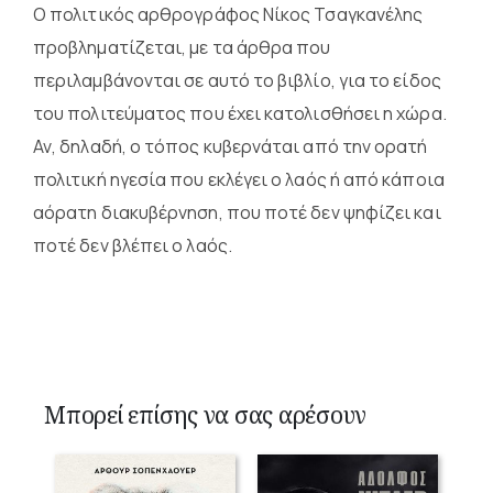
Ο πολιτικός αρθρογράφος Νίκος Τσαγκανέλης
προβληματίζεται, με τα άρθρα που
περιλαμβάνονται σε αυτό το βιβλίο, για το είδος
του πολιτεύματος που έχει κατολισθήσει η χώρα.
Αν, δηλαδή, ο τόπος κυβερνάται από την ορατή
πολιτική ηγεσία που εκλέγει ο λαός ή από κάποια
αόρατη διακυβέρνηση, που ποτέ δεν ψηφίζει και
ποτέ δεν βλέπει ο λαός.
Μπορεί επίσης να σας αρέσουν