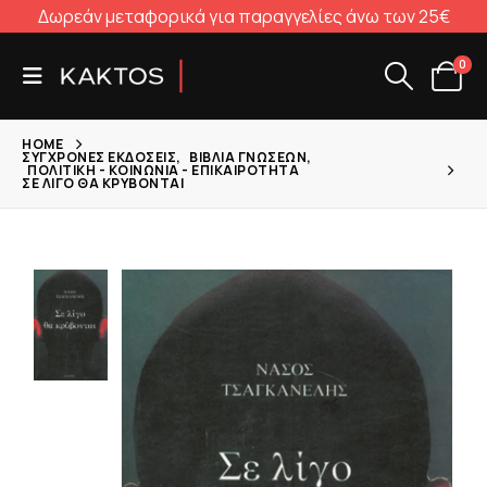
Δωρεάν μεταφορικά για παραγγελίες άνω των 25€
0
HOME
ΣΎΓΧΡΟΝΕΣ ΕΚΔΌΣΕΙΣ
,
ΒΙΒΛΊΑ ΓΝΏΣΕΩΝ
,
ΠΟΛΙΤΙΚΉ - ΚΟΙΝΩΝΊΑ - ΕΠΙΚΑΙΡΌΤΗΤΑ
ΣΕ ΛΊΓΟ ΘΑ ΚΡΎΒΟΝΤΑΙ