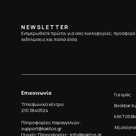
NEWSLETTER
Ενημερωθείτε πρώτοι για νέες κυκλοφορίες, προσφορέ
εκδηλώσεις και πολλά άλλα.
Επικοινωνία
Για εμάς
Τηλεφωνικό κέντρο
Bookbar b
210 3840524
KAKTOS Bl
Πληροφορίες παραγγελιών:
Αξιολόγησ
support@kaktos.gr
Γενικές Πληροφορίες: info@kaktos.gr