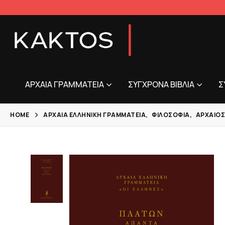
ΑΡΧΑΊΑ ΓΡΑΜΜΑΤΕΊΑ
ΣΎΓΧΡΟΝΑ ΒΙΒΛΊΑ
Σ
HOME
ΑΡΧΑΊΑ ΕΛΛΗΝΙΚΉ ΓΡΑΜΜΑΤΕΊΑ
,
ΦΙΛΟΣΟΦΊΑ
,
ΑΡΧΑΊΟΣ