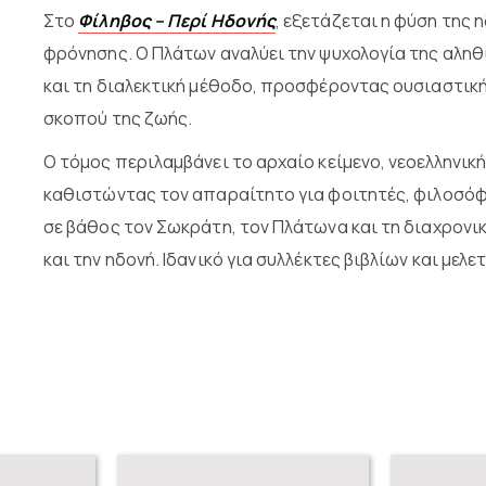
Στο
Φίληβος – Περί Ηδονής
, εξετάζεται η φύση της 
φρόνησης. Ο Πλάτων αναλύει την ψυχολογία της αληθι
και τη διαλεκτική μέθοδο, προσφέροντας ουσιαστική
σκοπού της ζωής.
Ο τόμος περιλαμβάνει το αρχαίο κείμενο, νεοελληνικ
καθιστώντας τον απαραίτητο για φοιτητές, φιλοσόφ
σε βάθος τον Σωκράτη, τον Πλάτωνα και τη διαχρονι
και την ηδονή. Ιδανικό για συλλέκτες βιβλίων και μελ