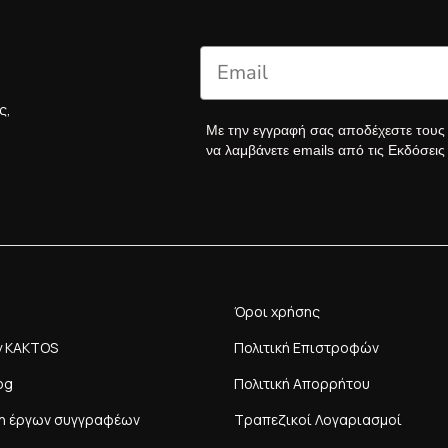
ς,
Με την εγγραφή σας αποδέχεστε του
να λαμβάνετε emails από τις Εκδόσει
Όροι χρήσης
y KAKTOS
Πολιτική Επιστροφών
og
Πολιτική Απορρήτου
η έργων συγγραφέων
Τραπεζικοί Λογαριασμοί