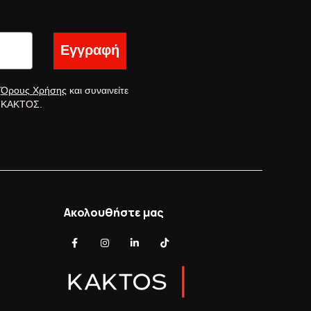
Εγγραφή
ς
Όρους Χρήσης
και συναινείτε
ς ΚΑΚΤΟΣ.
Ακολουθήστε μας