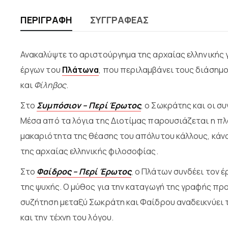
ΠΕΡΙΓΡΑΦΉ
ΣΥΓΓΡΑΦΈΑΣ
Ανακαλύψτε το αριστούργημα της αρχαίας ελληνικής 
έργων του
Πλάτωνα
, που περιλαμβάνει τους διάση
και
Φίληβος
.
Στο
Συμπόσιον – Περί Έρωτος
, ο Σωκράτης και οι σ
Μέσα από τα λόγια της Διοτίμας παρουσιάζεται η πλ
μακαριότητα της θέασης του απόλυτου κάλλους, κάνο
της αρχαίας ελληνικής φιλοσοφίας.
Στο
Φαίδρος – Περί Έρωτος
, ο Πλάτων συνδέει τον 
της ψυχής. Ο μύθος για την καταγωγή της γραφής πρ
συζήτηση μεταξύ Σωκράτη και Φαίδρου αναδεικνύει τ
και την τέχνη του λόγου.