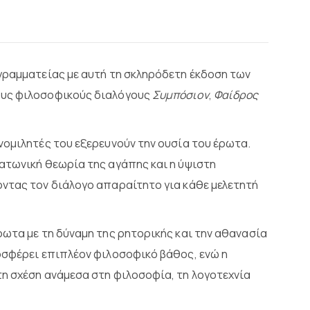
γραμματείας με αυτή τη σκληρόδετη έκδοση των
μους φιλοσοφικούς διαλόγους
Συμπόσιον
,
Φαίδρος
υνομιλητές του εξερευνούν την ουσία του έρωτα.
ατωνική θεωρία της αγάπης και η ύψιστη
ντας τον διάλογο απαραίτητο για κάθε μελετητή
έρωτα με τη δύναμη της ρητορικής και την αθανασία
οσφέρει επιπλέον φιλοσοφικό βάθος, ενώ η
η σχέση ανάμεσα στη φιλοσοφία, τη λογοτεχνία