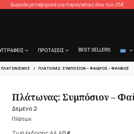
Δωρεάν μεταφορικά για παραγγελίες άνω των 25€
BEST SELLERS
ΥΓΓΡΑΦΕΊΣ
ΠΡΟΤΆΣΕΙΣ
 ΠΛΑΤΩΝΙΣΜΌΣ
ΠΛΆΤΩΝΑΣ: ΣΥΜΠΌΣΙΟΝ – ΦΑΊΔΡΟΣ – ΦΊΛΗΒΟΣ
Πλάτωνας: Συμπόσιον – Φαί
Δεμένο 2
Πλάτων
44,40
€