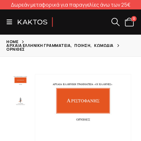
Δωρεάν μεταφορικά για παραγγελίες άνω των 25€
0
HOME
ΑΡΧΑΊΑ ΕΛΛΗΝΙΚΉ ΓΡΑΜΜΑΤΕΊΑ
,
ΠΟΊΗΣΗ
,
ΚΩΜΩΔΊΑ
ΌΡΝΙΘΕΣ