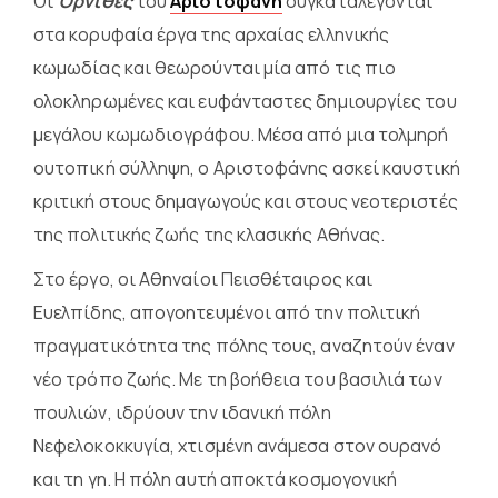
Οι
Όρνιθες
του
Αριστοφάνη
συγκαταλέγονται
στα κορυφαία έργα της αρχαίας ελληνικής
κωμωδίας και θεωρούνται μία από τις πιο
ολοκληρωμένες και ευφάνταστες δημιουργίες του
μεγάλου κωμωδιογράφου. Μέσα από μια τολμηρή
ουτοπική σύλληψη, ο Αριστοφάνης ασκεί καυστική
κριτική στους δημαγωγούς και στους νεοτεριστές
της πολιτικής ζωής της κλασικής Αθήνας.
Στο έργο, οι Αθηναίοι Πεισθέταιρος και
Ευελπίδης, απογοητευμένοι από την πολιτική
πραγματικότητα της πόλης τους, αναζητούν έναν
νέο τρόπο ζωής. Με τη βοήθεια του βασιλιά των
πουλιών, ιδρύουν την ιδανική πόλη
Νεφελοκοκκυγία, χτισμένη ανάμεσα στον ουρανό
και τη γη. Η πόλη αυτή αποκτά κοσμογονική