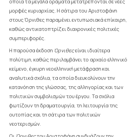
οποία τα μεγάλα οράματα μετατρέπονται σε νέες
μορφές κυριαρχίας. Η σάτιρα του Αριστοφάνη
στους Όρνιθες παραμένει εντυπωσιακά επίκαιρη,
καθώς αντικατοπτρίζει διαχρονικές πολιτικές
συμπεριφορές.
Η παρούσα έκδοση
Όρνιθες
είναι ιδιαίτερα
πολύτιμη, καθώς περιλαμβάνει το αρχαίο ελληνικό
κείμενο, έγκυρη νεοελληνική μετάφραση και
αναλυτικά σχόλια, τα οποία διευκολύνουν την
κατανόηση της γλώσσας, της αλληγορίας και των
πολιτικών συμβολισμών του έργου. Τα σχόλια
φωτίζουν τη δραματουργία, τη λειτουργία της
ουτοπίας και τη σάτιρα των πολιτικών
νεοτερισμών.
Οι
Όρνιθες
του Αριστοφάνη συνδυάζουν την