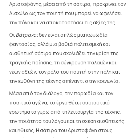
Αριστοφάνης, μέσα από τη σάτιρα, προκρίνει τον
Αισχύλο ως τον ποιητή που μπορεί να ωφελήσει
την πόλη και να αποκαταστήσει τις αξίες της.
Οι
Βάτραχοι
δεν είναι απλώς μια κωμωδία
φαντασίας, αλλά μια βαθιά πολιτισμική και
αισθητική σάτιρα που σχολιάζει την κρίση της
τραγικής ποίησης, τη σύγκρουση παλαιών και
νέων αξιών, τον ρόλο του ποιητή στην πόλη και
την ευθύνη της τέχνης απέναντι στην κοινωνία.
Μέσα από τον διάλογο, την παρωδία και τον
ποιητικό αγώνα, το έργο θέτει ουσιαστικά
ερωτήματα γύρω από τη λειτουργία της τέχνης,
την ποιότητα του λόγου και τη σχέση αισθητικής
και ηθικής. Η σάτιρα του Αριστοφάνη στους