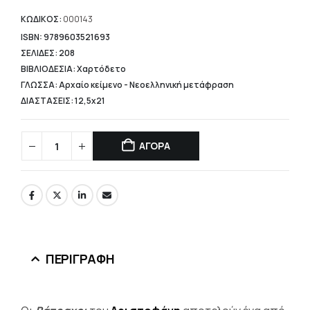
τιμή
είναι:
ΚΩΔΙΚΟΣ:
000143
11,52 €.
ISBN: 9789603521693
ΣΕΛΙΔΕΣ: 208
ΒΙΒΛΙΟΔΕΣΙΑ: Χαρτόδετο
ΓΛΩΣΣΑ: Αρχαίο κείμενο - Νεοελληνική μετάφραση
ΔΙΑΣΤΑΣΕΙΣ: 12,5x21
ΑΓΟΡΑ
ΠΕΡΙΓΡΑΦΉ