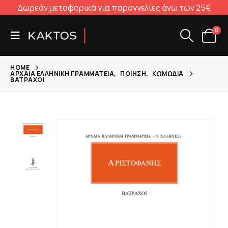
Δωρεάν μεταφορικά για παραγγελίες άνω των 25€
0
HOME
ΑΡΧΑΊΑ ΕΛΛΗΝΙΚΉ ΓΡΑΜΜΑΤΕΊΑ
,
ΠΟΊΗΣΗ
,
ΚΩΜΩΔΊΑ
ΒΆΤΡΑΧΟΙ