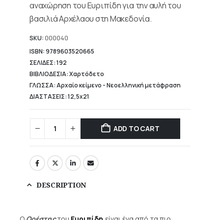
αναχώρηση του Ευριπίδη για την αυλή του
βασιλιά Αρχέλαου στη Μακεδονία.
SKU:
000040
ISBN: 9789603520665
ΣΕΛΙΔΕΣ: 192
ΒΙΒΛΙΟΔΕΣΙΑ: Χαρτόδετο
ΓΛΩΣΣΑ: Αρχαίο κείμενο - Νεοελληνική μετάφραση
ΔΙΑΣΤΑΣΕΙΣ: 12,5x21
ADD TO CART
DESCRIPTION
Ο
Ορέστης
του
Ευριπίδη
είναι ένα από τα πιο