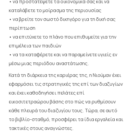
• να προστατέψετε τα οικονομικά σας και να
καταλάβετε το μοίρασμα της περιουσίας
• να βρείτε τον σωστό δικηγόρο για τη δική σας
περίπτωση
• να επιτύχετε το πλάνο που επιθυμείτε για την
επιμέλεια των παιδιών
• να τα καταφέρετε και να παραμείνετε υγιείς εν
μέσω μιας περιόδου αναστάτωσης.
Κατά τη διάρκεια της καριέρας της, η Νιούμαν έχει
εφαρμόσει τις στρατηγικές της επί των διαζυγίων
και έχει καθοδηγήσει πελάτες επί
εικοσιτετραώρου βάσης στο πώς να ρυθμίσουν
κάθε πλευρά του διαζυγίου τους. Τώρα, σε αυτό
το βιβλίο-σταθμό, προσφέρει τα ίδια εργαλεία και
τακτικές στους αναγνώστες.