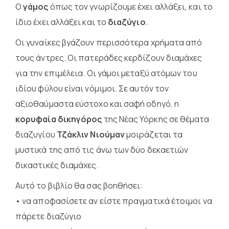
Ο
γάμος
όπως τον γνωρίζουμε έχει αλλάξει, και το
ίδιο έχει αλλάξει και το
διαζύγιο
.
Οι γυναίκες βγάζουν περισσότερα χρήματα από
τους άντρες. Οι πατεράδες κερδίζουν διαμάχες
για την επιμέλεια. Οι γάμοι μεταξύ ατόμων του
ιδίου φύλου είναι νόμιμοι. Σε αυτόν τον
αξιοθαύμαστα εύστοχο και σαφή οδηγό, η
κορυφαία δικηγόρος
της Νέας Υόρκης σε θέματα
διαζυγίου
Τζάκλιν Νιούμαν
μοιράζεται τα
μυστικά της από τις άνω των δύο δεκαετιών
δικαστικές διαμάχες.
Αυτό το βιβλίο θα σας βοηθήσει:
• να αποφασίσετε αν είστε πραγματικά έτοιμοι να
πάρετε διαζύγιο