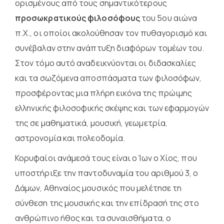
ορισμένους από τους σημαντικότερους
προσωκρατικούς φιλοσόφους
του 5ου αιώνα
π.Χ., οι οποίοι ακολούθησαν τον πυθαγορισμό και
συνέβαλαν στην ανάπτυξη διαφόρων τομέων του.
Στον τόμο αυτό αναδεικνύονται οι διδασκαλίες
και τα σωζόμενα αποσπάσματα των φιλοσόφων,
προσφέροντας μια πλήρη εικόνα της πρώιμης
ελληνικής φιλοσοφικής σκέψης και των εφαρμογών
της σε μαθηματικά, μουσική, γεωμετρία,
αστρονομία και πολεοδομία.
Κορυφαίοι ανάμεσά τους είναι ο Ίων ο Χίος, που
υποστήριξε την παντοδυναμία του αριθμού 3, ο
Δάμων, Αθηναίος μουσικός που μελέτησε τη
σύνθεση της μουσικής και την επίδρασή της στο
ανθρώπινο ήθος και τα συναισθήματα, ο