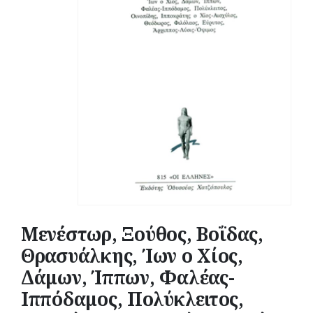
Μενέστωρ, Ξούθος, Βοΐδας,
Θρασυάλκης, Ίων ο Χίος,
Δάμων, Ίππων, Φαλέας-
Ιππόδαμος, Πολύκλειτος,