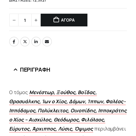
ΔΙΑΣΤΑΣΕΙΣ: 12,5x21
ΑΓΟΡΑ
ΠΕΡΙΓΡΑΦΉ
Ο τόμος
Μενέστωρ, Ξούθος, Βοΐδας,
Θρασυάλκης, Ίων ο Χίος, Δάμων, Ίππων, Φαλέας-
Ιππόδαμος, Πολύκλειτος, Οινοπίδης, Ιπποκράτης
ο Χίος – Αισχύλος, Θεόδωρος, Φιλόλαος,
Εύρυτος, Άρχιππος, Λύσις, Όψιμος
περιλαμβάνει