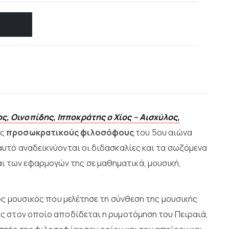
, Οινοπίδης, Ιπποκράτης ο Χίος – Αισχύλος,
υς
προσωκρατικούς φιλοσόφους
του 5ου αιώνα
αυτό αναδεικνύονται οι διδασκαλίες και τα σωζόμενα
 των εφαρμογών της σε μαθηματικά, μουσική,
ος μουσικός που μελέτησε τη σύνθεση της μουσικής
ς στον οποίο αποδίδεται η ρυμοτόμηση του Πειραιά,