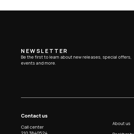
NEWSLETTER
Be the first to learn about new releases, special offers,
events and more.
Contact us
About us
Call center
210 3840524