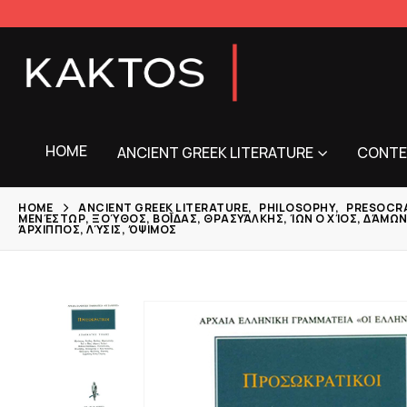
HOME
ANCIENT GREEK LITERATURE
CONTE
HOME
ANCIENT GREEK LITERATURE
,
PHILOSOPHY
,
PRESOCR
ΜΕΝΈΣΤΩΡ, ΞΟΎΘΟΣ, ΒΟΪ́ΔΑΣ, ΘΡΑΣΥΆΛΚΗΣ, ΊΩΝ Ο ΧΊΟΣ, ΔΆΜΩ
ΧΙΠΠΟΣ, ΛΎΣΙΣ, ΌΨΙΜΟΣ