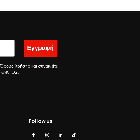
Εγγραφή
ς
Όρους Χρήσης
και συναινείτε
ς ΚΑΚΤΟΣ.
Follow us