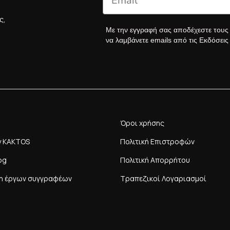
ς,
Με την εγγραφή σας αποδέχεστε του
να λαμβάνετε emails από τις Εκδόσει
Όροι χρήσης
y KAKTOS
Πολιτική Επιστροφών
og
Πολιτική Απορρήτου
η έργων συγγραφέων
Τραπεζικοί Λογαριασμοί