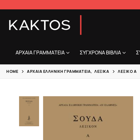
ΑΡΧΑΊΑ ΓΡΑΜΜΑΤΕΊΑ
ΣΎΓΧΡΟΝΑ ΒΙΒΛΊΑ
Σ
HOME
ΑΡΧΑΊΑ ΕΛΛΗΝΙΚΉ ΓΡΑΜΜΑΤΕΊΑ
,
ΛΕΞΙΚΆ
ΛΕΞΙΚΌ Α