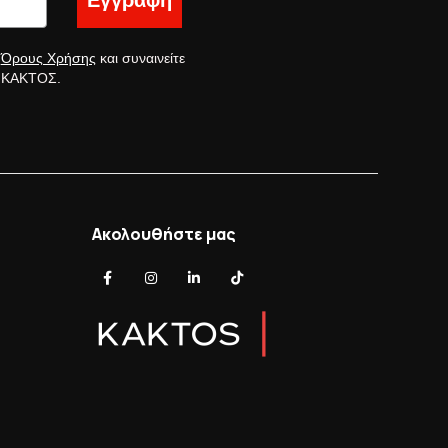
Εγγραφή
ς
Όρους Χρήσης
και συναινείτε
ς ΚΑΚΤΟΣ.
Ακολουθήστε μας