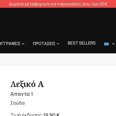
Δωρεάν μεταφορικά για παραγγελίες άνω των 25€
BEST SELLERS
ΥΓΓΡΑΦΕΊΣ
ΠΡΟΤΆΣΕΙΣ
Λεξικό Α
Άπαντα 1
Σούδα
19,90
€