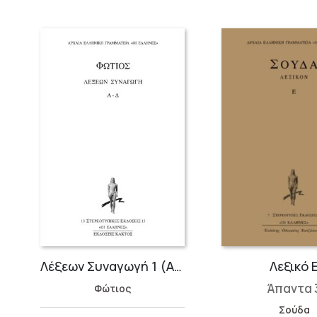
Λέξεων Συναγωγή 1 (Α-Δ)
Λεξικό 
Άπαντα 
Φώτιος
Σούδα