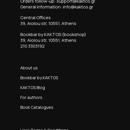
Orders follow-up: support@kaktos.gr
General information: info@kaktos.gr
Central Offices
39, Aiolou str, 10551, Athens
Bookbar by KAKTOS (bookshop)
39, Aiolou str, 10551, Athens
210 3303192
About us
Bookbar by KAKTOS
KAKTOS Blog
For authors
Book Catalogues