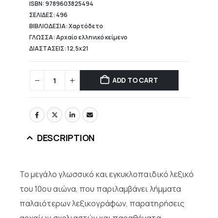
ISBN: 9789603825494
ΣΕΛΙΔΕΣ: 496
ΒΙΒΛΙΟΔΕΣΙΑ: Χαρτόδετο
ΓΛΩΣΣΑ: Αρχαίο ελληνικό κείμενο
ΔΙΑΣΤΑΣΕΙΣ: 12,5x21
ADD TO CART
DESCRIPTION
Το μεγάλο γλωσσικό και εγκυκλοπαιδικό λεξικό
του 10ου αιώνα, που παριλαμβάνει λήμματα
παλαιότερων λεξικογράφων, παρατηρήσεις
αρχαίων σχολιαστών και παραθέματα