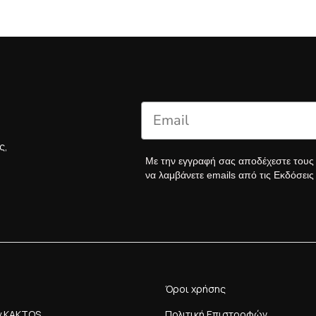
ς,
Με την εγγραφή σας αποδέχεστε του
να λαμβάνετε emails από τις Εκδόσει
Όροι χρήσης
y KAKTOS
Πολιτική Επιστροφών