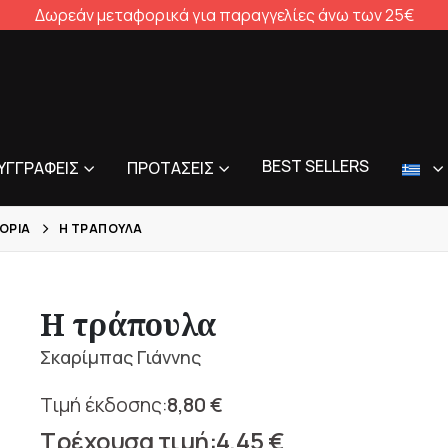
Δωρεάν μεταφορικά για παραγγελίες άνω των 25€
BEST SELLERS
ΥΓΓΡΑΦΕΊΣ
ΠΡΟΤΆΣΕΙΣ
ΟΡΊΑ
Η ΤΡΆΠΟΥΛΑ
Η τράπουλα
Σκαρίμπας Γιάννης
8,80
€
Original
4,45
€