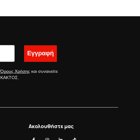
Εγγραφή
ς
Όρους Χρήσης
και συναινείτε
ς ΚΑΚΤΟΣ.
Ακολουθήστε μας