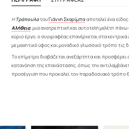
Η
Τράπουλα
του
Γιάννη Σκαρίμπα
αποτελεί ένα είδος
Αλήθεια
, μια ανατρεπτική και αυτοτελή μελέτη πάνω
κύριο έργο, ο συγγραφέας επανέρχεται στα κεντρικά
με μαχητικό ύφος και μοναδικό γλωσσικό τρόπο τις δ
Το επίμετρο διαβάζεται ανεξάρτητα και προσφέρει
κατανόηση της επανάστασης, όπως την αντιλαμβάνετα
προσέγγιση που προκαλεί τον παραδοσιακό τρόπο θ