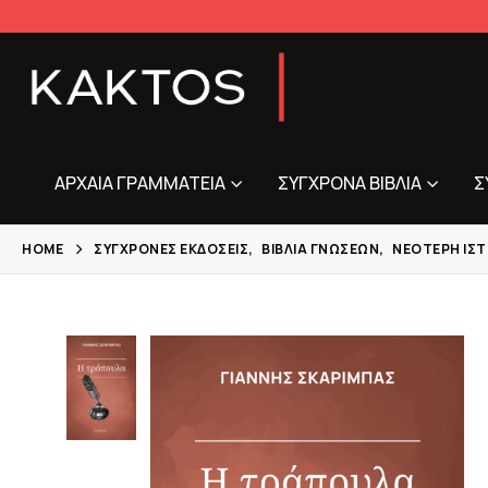
ΑΡΧΑΊΑ ΓΡΑΜΜΑΤΕΊΑ
ΣΎΓΧΡΟΝΑ ΒΙΒΛΊΑ
Σ
HOME
ΣΎΓΧΡΟΝΕΣ ΕΚΔΌΣΕΙΣ
,
ΒΙΒΛΊΑ ΓΝΏΣΕΩΝ
,
ΝΕΌΤΕΡΗ ΙΣΤ