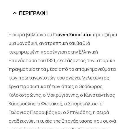
ΠΕΡΙΓΡΑΦΉ
Η σειρά βιβλίων του
Γιάννη Σκαρίμπα
προσφέρει
μια μοναδική, ανατρεπτική και βαθιά
τεκμηριωμένη προσέγγιση στην Ελληνική
Επανάσταση του 1821, εξετάζοντας την ιστορική
πραγματικότητα μέσα από τα απομνημονεύματα
των πρωταγωνιστών του αγώνα. Μελετώντας
έργα προσωπικοτήτων όπως ο Θεόδωρος
Κολοκοτρώνης, ο Μακρυγιάννης, ο Κωνσταντίνος
Κασομούλης, ο Φωτάκος, ο Σπυρομήλιος, ο
Γεώργιος Περραιβός και ο Σπηλιάδης, η σειρά
αναδεικνύει πτυχές της Επανάστασης που συχνά