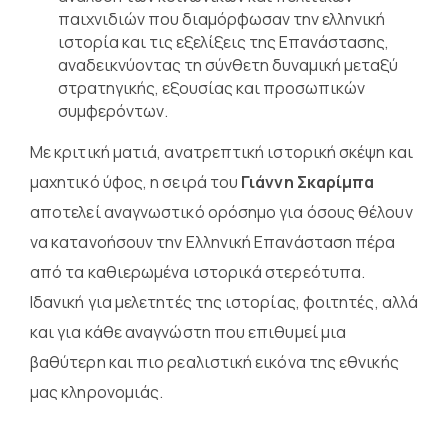
παιχνιδιών που διαμόρφωσαν την ελληνική
ιστορία και τις εξελίξεις της Επανάστασης,
αναδεικνύοντας τη σύνθετη δυναμική μεταξύ
στρατηγικής, εξουσίας και προσωπικών
συμφερόντων.
Με κριτική ματιά, ανατρεπτική ιστορική σκέψη και
μαχητικό ύφος, η σειρά του
Γιάννη Σκαρίμπα
αποτελεί αναγνωστικό ορόσημο για όσους θέλουν
να κατανοήσουν την Ελληνική Επανάσταση πέρα
από τα καθιερωμένα ιστορικά στερεότυπα.
Ιδανική για μελετητές της ιστορίας, φοιτητές, αλλά
και για κάθε αναγνώστη που επιθυμεί μια
βαθύτερη και πιο ρεαλιστική εικόνα της εθνικής
μας κληρονομιάς.