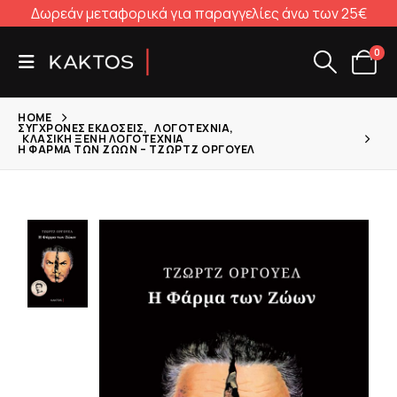
Δωρεάν μεταφορικά για παραγγελίες άνω των 25€
0
HOME
ΣΎΓΧΡΟΝΕΣ ΕΚΔΌΣΕΙΣ
,
ΛΟΓΟΤΕΧΝΊΑ
,
ΚΛΑΣΙΚΉ ΞΈΝΗ ΛΟΓΟΤΕΧΝΊΑ
Η ΦΆΡΜΑ ΤΩΝ ΖΏΩΝ – ΤΖΩΡΤΖ ΌΡΓΟΥΕΛ