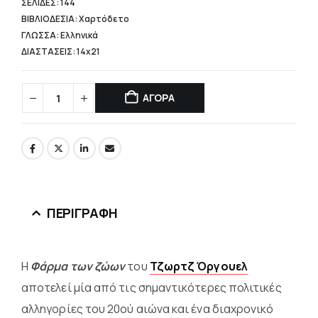
ΣΕΛΙΔΕΣ: 144
ΒΙΒΛΙΟΔΕΣΙΑ: Χαρτόδετο
ΓΛΩΣΣΑ: Ελληνικά
ΔΙΑΣΤΑΣΕΙΣ: 14x21
ΑΓΟΡΑ
ΠΕΡΙΓΡΑΦΉ
Η
Φάρμα των ζώων
του
Τζωρτζ Όργουελ
αποτελεί μία από τις σημαντικότερες πολιτικές
αλληγορίες του 20ού αιώνα και ένα διαχρονικό