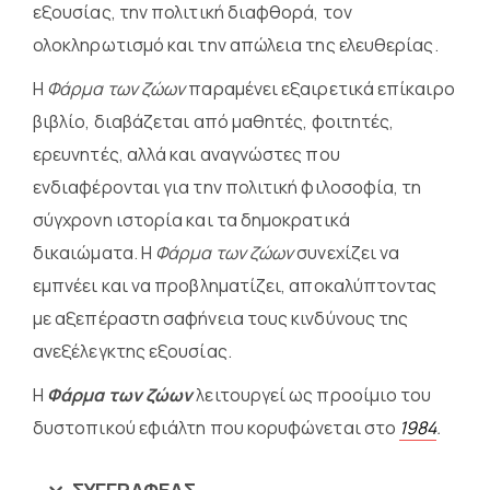
εξουσίας, την πολιτική διαφθορά, τον
ολοκληρωτισμό και την απώλεια της ελευθερίας.
Η
Φάρμα των ζώων
παραμένει εξαιρετικά επίκαιρο
βιβλίο, διαβάζεται από μαθητές, φοιτητές,
ερευνητές, αλλά και αναγνώστες που
ενδιαφέρονται για την πολιτική φιλοσοφία, τη
σύγχρονη ιστορία και τα δημοκρατικά
δικαιώματα. Η
Φάρμα των ζώων
συνεχίζει να
εμπνέει και να προβληματίζει, αποκαλύπτοντας
με αξεπέραστη σαφήνεια τους κινδύνους της
ανεξέλεγκτης εξουσίας.
Η
Φάρμα των ζώων
λειτουργεί ως προοίμιο του
δυστοπικού εφιάλτη που κορυφώνεται στο
1984
.