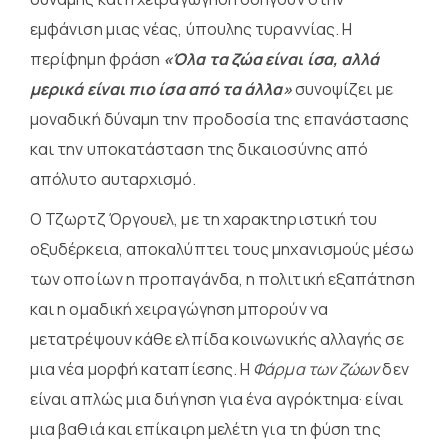
εμφάνιση μιας νέας, ύπουλης τυραννίας. Η
περίφημη φράση
«Όλα τα ζώα είναι ίσα, αλλά
μερικά είναι πιο ίσα από τα άλλα»
συνοψίζει με
μοναδική δύναμη την προδοσία της επανάστασης
και την υποκατάσταση της δικαιοσύνης από
απόλυτο αυταρχισμό.
Ο Τζωρτζ Όργουελ, με τη χαρακτηριστική του
οξυδέρκεια, αποκαλύπτει τους μηχανισμούς μέσω
των οποίων η προπαγάνδα, η πολιτική εξαπάτηση
και η ομαδική χειραγώγηση μπορούν να
μετατρέψουν κάθε ελπίδα κοινωνικής αλλαγής σε
μια νέα μορφή καταπίεσης. Η
Φάρμα των ζώων
δεν
είναι απλώς μια διήγηση για ένα αγρόκτημα· είναι
μια βαθιά και επίκαιρη μελέτη για τη φύση της