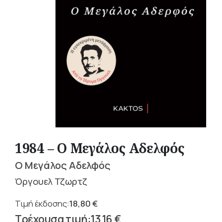
1984 – Ο Μεγάλος Αδελφός
Ο Μεγάλος Αδελφός
Όργουελ Τζωρτζ
18,80
€
Original
13,16
€