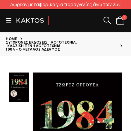
Δωρεάν μεταφορικά για παραγγελίες άνω των 25€
0
HOME
ΣΎΓΧΡΟΝΕΣ ΕΚΔΌΣΕΙΣ
,
ΛΟΓΟΤΕΧΝΊΑ
,
ΚΛΑΣΙΚΉ ΞΈΝΗ ΛΟΓΟΤΕΧΝΊΑ
1984 – Ο ΜΕΓΆΛΟΣ ΑΔΕΛΦΌΣ