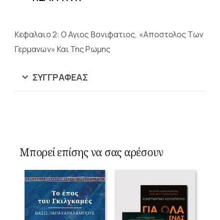
Κεφαλαιο 2: Ο Αγιος Βονιφατιος, «Αποστολος Των
Γερμανων» Και Της Ρωμης
ΣΥΓΓΡΑΦΈΑΣ
Μπορεί επίσης να σας αρέσουν