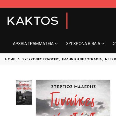
ΑΡΧΑΊΑ ΓΡΑΜΜΑΤΕΊΑ
ΣΎΓΧΡΟΝΑ ΒΙΒΛΊΑ
Σ
HOME
ΣΎΓΧΡΟΝΕΣ ΕΚΔΌΣΕΙΣ
,
ΕΛΛΗΝΙΚΉ ΠΕΖΟΓΡΑΦΊΑ
,
ΝΈΕΣ 