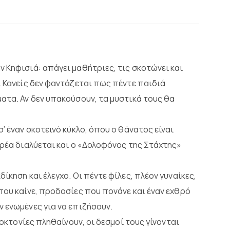
 Κηφισιά: απάγει μαθήτριες, τις σκοτώνει και
. Κανείς δεν φαντάζεται πως πέντε παιδιά
ατα. Αν δεν υπακούσουν, τα μυστικά τους θα
’ έναν σκοτεινό κύκλο, όπου ο θάνατος είναι
αρέα διαλύεται και ο «Δολοφόνος της Στάχτης»
ίκηση και έλεγχο. Οι πέντε φίλες, πλέον γυναίκες,
που καίνε, προδοσίες που πονάνε και έναν εχθρό
 ενωμένες για να επιζήσουν.
κοκτονίες πληθαίνουν, οι δεσμοί τους γίνονται