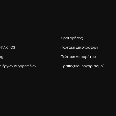
Όροι χρήσης
y KAKTOS
Πολιτική Επιστροφών
og
Πολιτική Απορρήτου
η έργων συγγραφέων
Τραπεζικοί Λογαριασμοί