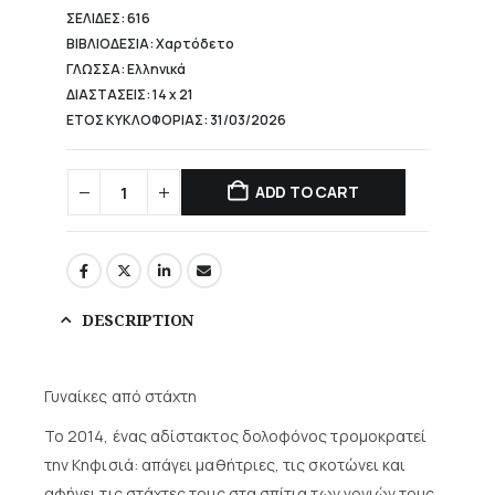
ΣΕΛΙΔΕΣ: 616
ΒΙΒΛΙΟΔΕΣΙΑ: Χαρτόδετο
ΓΛΩΣΣΑ: Ελληνικά
ΔΙΑΣΤΑΣΕΙΣ: 14 x 21
ΕΤΟΣ ΚΥΚΛΟΦΟΡΙΑΣ: 31/03/2026
ADD TO CART
DESCRIPTION
Γυναίκες από στάχτη
Το 2014, ένας αδίστακτος δολοφόνος τρομοκρατεί
την Κηφισιά: απάγει μαθήτριες, τις σκοτώνει και
αφήνει τις στάχτες τους στα σπίτια των γονιών τους.