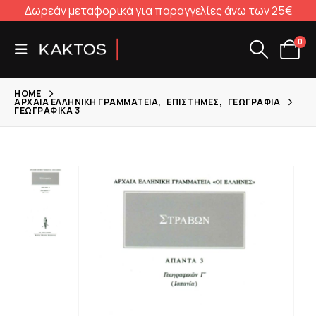
Δωρεάν μεταφορικά για παραγγελίες άνω των 25€
0
HOME
ΑΡΧΑΊΑ ΕΛΛΗΝΙΚΉ ΓΡΑΜΜΑΤΕΊΑ
,
ΕΠΙΣΤΉΜΕΣ
,
ΓΕΩΓΡΑΦΊΑ
ΓΕΩΓΡΑΦΙΚΆ 3