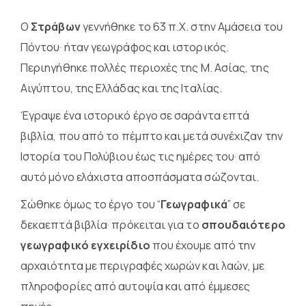
Ο
Στράβων
γεννήθηκε το 63 π.Χ. στην Αμάσεια του
Πόντου· ήταν γεωγράφος και ιστορικός.
Περιηγήθηκε πολλές περιοχές της Μ. Ασίας, της
Αιγύπτου, της Ελλάδας και της Ιταλίας.
Έγραψε ένα ιστορικό έργο σε σαράντα επτά
βιβλία, που από το πέμπτο και μετά συνέχιζαν την
Ιστορία του Πολύβιου έως τις ημέρες του· από
αυτό μόνο ελάχιστα αποσπάσματα σώζονται.
Σώθηκε όμως το έργο του “
Γεωγραφικά
” σε
δεκαεπτά βιβλία· πρόκειται για το
σπουδαιότερο
γεωγραφικό εγχειρίδιο
που έχουμε από την
αρχαιότητα με περιγραφές χωρών και λαών, με
πληροφορίες από αυτοψία και από έμμεσες