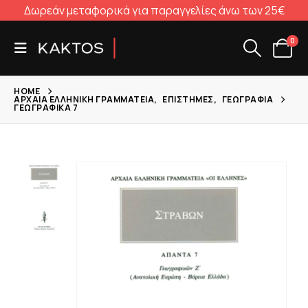
Δωρεάν μεταφορικά για παραγγελίες άνω των 25€
0
HOME
ΑΡΧΑΊΑ ΕΛΛΗΝΙΚΉ ΓΡΑΜΜΑΤΕΊΑ
,
ΕΠΙΣΤΉΜΕΣ
,
ΓΕΩΓΡΑΦΊΑ
ΓΕΩΓΡΑΦΙΚΆ 7