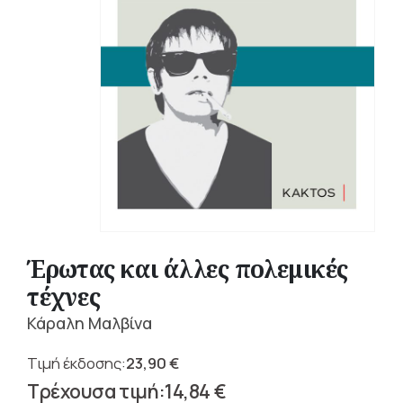
Έρωτας και άλλες πολεμικές
τέχνες
Κάραλη Μαλβίνα
23,90
€
Original
14,84
€
price