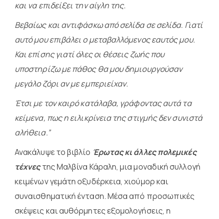
και να επιδείξει την αίγλη της.
Βεβαίως και αντιφάσκω από σελίδα σε σελίδα. Γιατί
αυτό μου επιβάλει ο μεταβαλλόμενος εαυτός μου.
Και επίσης γιατί όλες οι θέσεις ζωής που
υποστηρίζω με πάθος θα μου δημιουργούσαν
μεγάλο ζόρι αν με εμπεριείχαν.
Έτσι με τον καιρό κατάλαβα, γράφοντας αυτά τα
κείμενα, πως η ειλικρίνεια της στιγμής δεν συνιστά
αλήθεια.”
Ανακάλυψε το βιβλίο
Έρωτας κι άλλες πολεμικές
τέχνες
της Μαλβίνα Κάραλη, μια μοναδική συλλογή
κειμένων γεμάτη οξυδέρκεια, χιούμορ και
συναισθηματική ένταση. Μέσα από προσωπικές
σκέψεις και αυθόρμητες εξομολογήσεις, η