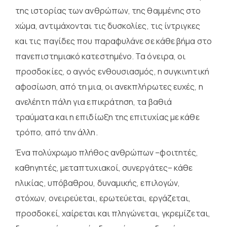
της ιστορίας των ανθρώπων, της θαμμένης στο
χώμα, αντιμάχονται τις δυσκολίες, τις ίντριγκες
και τις παγίδες που παραφυλάνε σε κάθε βήμα στο
πανεπιστημιακό κατεστημένο. Τα όνειρα, οι
προσδοκίες, ο αγνός ενθουσιασμός, η συγκινητική
αφοσίωση, από τη μια, οι ανεκπλήρωτες ευχές, η
ανελέητη πάλη για επικράτηση, τα βαθιά
τραύματα και η επιδίωξη της επιτυχίας με κάθε
τρόπο, από την άλλη.
Ένα πολύχρωμο πλήθος ανθρώπων –φοιτητές,
καθηγητές, μεταπτυχιακοί, συνεργάτες– κάθε
ηλικίας, υπόβαθρου, δυναμικής, επιλογών,
στόχων, ονειρεύεται, ερωτεύεται, εργάζεται,
προσδοκεί, χαίρεται και πληγώνεται, γκρεμίζεται,