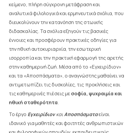
κείμενο, πλήρη σύγχρονη μετάφραση και
αναλυτικά φιλολογικά και ερμηνευτικά σχόλια, που
διευκολύνουν την κατανόηση της στωικής
διδασκαλίας. Τα σχόλια εξηγούν τις βασικές
έννοιες και προσφέρουν πρακτικές οδηγίες για
την ηθική αυτοκυριαρχία, την εσωτερική
ισορροπία και την πρακτική εφαρμογή της αρετής
στην καθημερινή ζωή. Μέσα από το «Εγχειρίδιον»
και τα «Αποσπάσματα», ο αναγνώστης μαθαίνει να
αντιμετωπίζει τις δυσκολίες, τις προκλήσεις και
τις καθημερινές πιέσεις με
σοφία, ψυχραιμία και
ηθική σταθερότητα
.
Το έργο
Εγχειρίδιον
και
Αποσπάσματα
είναι
ιδανικό για μαθητές και φοιτητές ανθρωπιστικών
και φιλοσοφικών σπουδών, εκπαιδευτικούς,