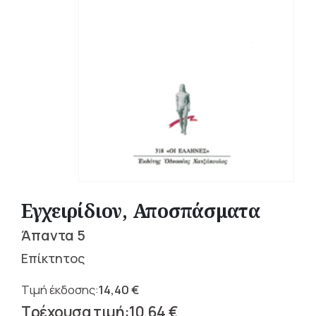
Εγχειρίδιον, Αποσπάσματα
Άπαντα 5
Επίκτητος
14,40
€
Original
10,64
€