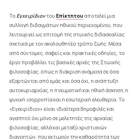
Το
Εγχειρίδιον
του
Επίκτητου
αποτελεί μια
συλλογή διδαγμάτων ηθικού περιεχομένου, που
λειτουργεί ως επιτομή της στωικής διδασκαλίας
σχετικά με τον ακολουθητέο τρόπο ζωής. Μέσα
από σύντομες, σαφείς και πρακτικές οδηγίες, το
έργο προβάλλει τις βασικές αρχές της Στωικής
φιλοσοφίας, όπως η διάκριση ανάμεσα σε όσα
εξαρτώνται από εμάς και όσα όχι, η ανάπτυξη
αυτοκυριαρχίας, η πνευματική και ηθική άσκηση, η
ψυχική ισορροπία και η εσωτερική ελευθερία. Το
«Εγχειρίδιον» είναι ιδιαίτερα δημοφιλές και
αγαπητό όχι μόνο σε μελετητές της αρχαίας
φιλοσοφίας, αλλά και μεταξύ χριστιανών
διανοητών, που εκτιμούν την καθαρότητα των