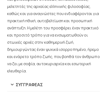
μελετητές της αρχαίας ελληνικής φιλοσοφίας,
καθώς και για αναγνώστες που ενδιαφέρονται για
πρακτική ηθική, αυτοβελτίωση και προσωπική
ανάπτυξη. Η μελέτη του προσφέρει έναν πρακτικό
και προσιτό τρόπο για να ενσωματωθούν οι
στωικές αρχές στην καθημερινή ζωή,
δημιουργώντας έναν ψυχικά ισορροπημένο, ήρεμο
και ενάρετο τρόπο ζωής, που βοηθά τον άνθρωπο
να ζει με σοφία, αυτοκυριαρχία και εσωτερική
ελευθερία.
ΣΥΓΓΡΑΦΈΑΣ