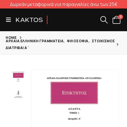
Δωρεάν μεταφορικά για παραγγελίες άνω των 25€
0
HOME
ΑΡΧΑΊΑ ΕΛΛΗΝΙΚΉ ΓΡΑΜΜΑΤΕΊΑ
,
ΦΙΛΟΣΟΦΊΑ
,
ΣΤΩΙΚΙΣΜΌΣ
ΔΙΑΤΡΙΒΑΊ Α΄