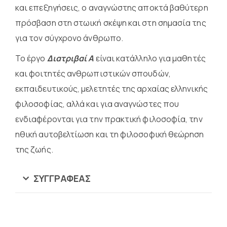
και επεξηγήσεις, ο αναγνώστης αποκτά βαθύτερη
πρόσβαση στη στωική σκέψη και στη σημασία της
για τον σύγχρονο άνθρωπο.
Το έργο
Διατριβαί Α
είναι κατάλληλο για μαθητές
και φοιτητές ανθρωπιστικών σπουδών,
εκπαιδευτικούς, μελετητές της αρχαίας ελληνικής
φιλοσοφίας, αλλά και για αναγνώστες που
ενδιαφέρονται για την πρακτική φιλοσοφία, την
ηθική αυτοβελτίωση και τη φιλοσοφική θεώρηση
της ζωής.
ΣΥΓΓΡΑΦΈΑΣ