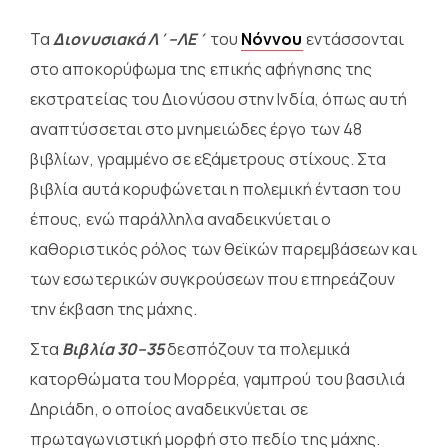
Τα
Διονυσιακά Λ΄–ΛΕ΄
του
Νόννου
εντάσσονται
στο αποκορύφωμα της επικής αφήγησης της
εκστρατείας του Διονύσου στην Ινδία, όπως αυτή
αναπτύσσεται στο μνημειώδες έργο των 48
βιβλίων, γραμμένο σε εξάμετρους στίχους. Στα
βιβλία αυτά κορυφώνεται η πολεμική ένταση του
έπους, ενώ παράλληλα αναδεικνύεται ο
καθοριστικός ρόλος των θεϊκών παρεμβάσεων και
των εσωτερικών συγκρούσεων που επηρεάζουν
την έκβαση της μάχης.
Στα
Βιβλία 30–35
δεσπόζουν τα πολεμικά
κατορθώματα του Μορρέα, γαμπρού του βασιλιά
Δηριάδη, ο οποίος αναδεικνύεται σε
πρωταγωνιστική μορφή στο πεδίο της μάχης.