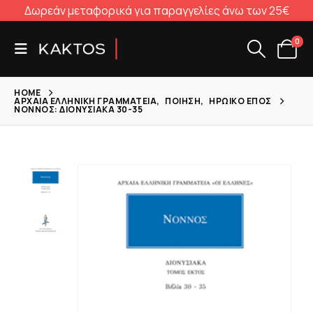
Δωρεάν μεταφορικά για παραγγελίες άνω των 25€
0
HOME
ΑΡΧΑΊΑ ΕΛΛΗΝΙΚΉ ΓΡΑΜΜΑΤΕΊΑ
,
ΠΟΊΗΣΗ
,
ΗΡΩΙΚΌ ΈΠΟΣ
ΝΌΝΝΟΣ: ΔΙΟΝΥΣΙΑΚΆ 30-35